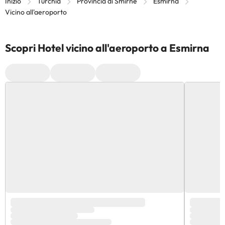
Inizio
Turchia
Provincia di Smirne
Esmirna
Vicino all'aeroporto
Scopri Hotel vicino all'aeroporto a Esmirna