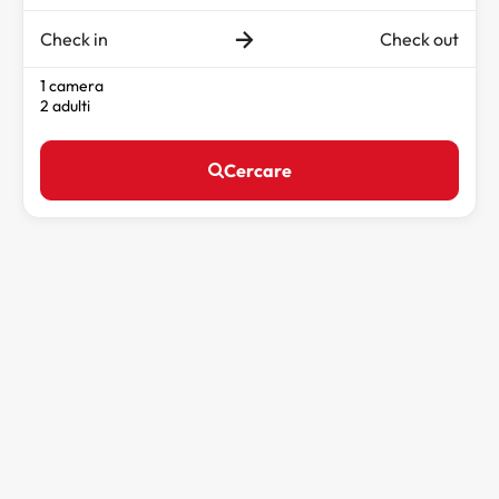
Check in
Check out
1 camera
2 adulti
Cercare