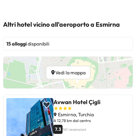
Altri hotel vicino all'aeroporto a Esmirna
15 alloggi
disponibili
Vedi la mappa
Avwan Hotel Çigli
Esmirna, Turchia
A 12,78 km dal centro
7.3
161 recensioni