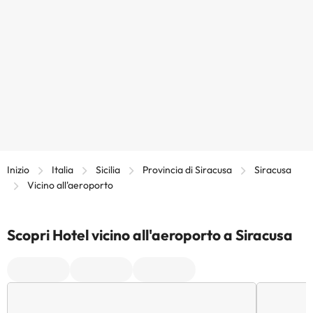
Inizio
Italia
Sicilia
Provincia di Siracusa
Siracusa
Vicino all'aeroporto
Scopri Hotel vicino all'aeroporto a Siracusa