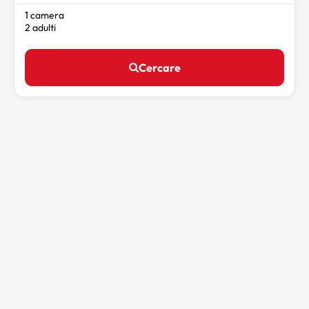
1 camera
2 adulti
Cercare