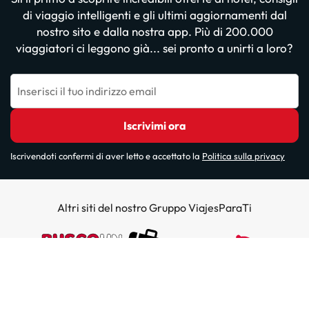
di viaggio intelligenti e gli ultimi aggiornamenti dal
nostro sito e dalla nostra app. Più di 200.000
viaggiatori ci leggono già... sei pronto a unirti a loro?
Inserisci il tuo indirizzo email
Iscrivimi ora
Iscrivendoti confermi di aver letto e accettato la
Politica sulla privacy
Altri siti del nostro Gruppo ViajesParaTi