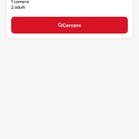
1 camera
2 adulti
Cercare