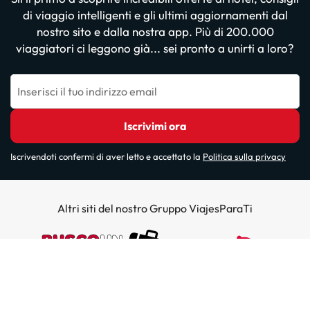
di viaggio intelligenti e gli ultimi aggiornamenti dal
nostro sito e dalla nostra app. Più di 200.000
viaggiatori ci leggono già... sei pronto a unirti a loro?
Inserisci il tuo indirizzo email
Iscrivimi ora
Iscrivendoti confermi di aver letto e accettato la
Politica sulla privacy
Altri siti del nostro Gruppo ViajesParaTi