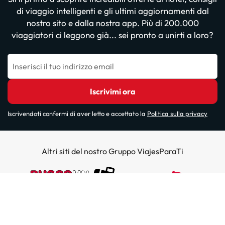
di viaggio intelligenti e gli ultimi aggiornamenti dal
nostro sito e dalla nostra app. Più di 200.000
viaggiatori ci leggono già... sei pronto a unirti a loro?
Inserisci il tuo indirizzo email
Iscrivimi ora
Iscrivendoti confermi di aver letto e accettato la
Politica sulla privacy
Altri siti del nostro Gruppo ViajesParaTi