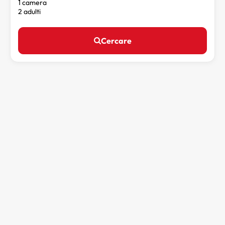
1 camera
2 adulti
Cercare