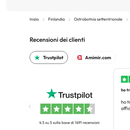
Inizio
Finlandia
Ostrobotnia settentrionale
Recensioni dei clienti
Trustpilot
Amimir.com
ho t
conv
ho t
affi
4.5 su 5 sulla base di 1691 recensioni