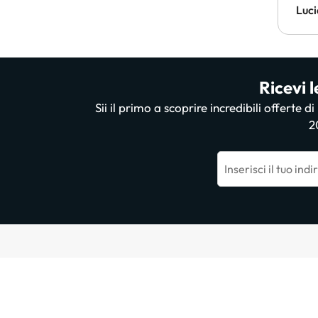
Luci
Ricevi l
Sii il primo a scoprire incredibili offerte d
2
Inserisci il tuo ind