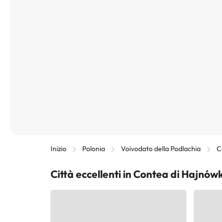
Inizio
Polonia
Voivodato della Podlachia
C
Città eccellenti in Contea di Hajnów