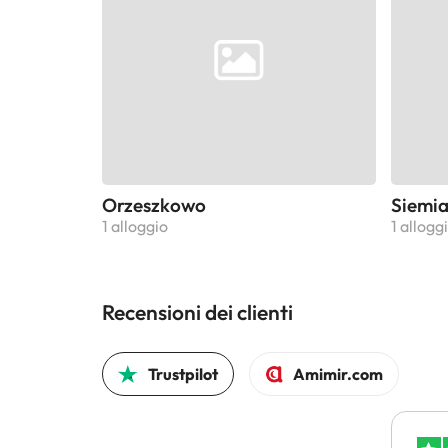
Orzeszkowo
Siemi
1 alloggio
1 allogg
Recensioni dei clienti
Trustpilot
Amimir.com