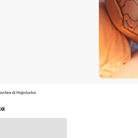
ontea di Hajnówka
ka