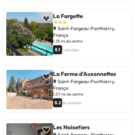
La Fargette
Saint-Fargeau-Ponthierry,
França
1,35 mi do centro
8.1
1 opiniões
La Ferme d'Auxonnettes
Saint-Fargeau-Ponthierry,
França
1,07 mi do centro
8.2
66 opiniões
Les Noisetiers
Saint-Fargeau-Ponthierry,