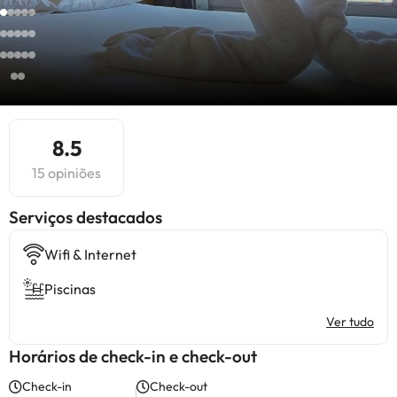
8.5
15 opiniões
Serviços destacados
Wifi & Internet
Piscinas
Ver tudo
Horários de check-in e check-out
Check-in
Check-out