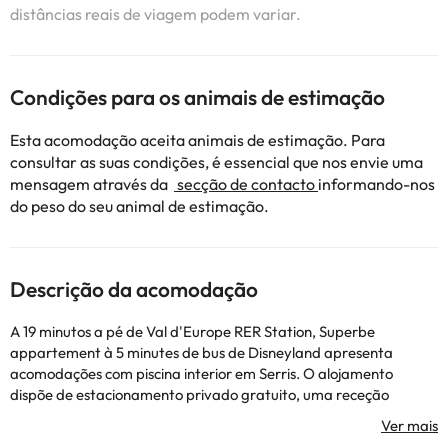
distâncias reais de viagem podem variar.
Condições para os animais de estimação
Esta acomodação aceita animais de estimação. Para
consultar as suas condições, é essencial que nos envie uma
mensagem através da
secção de contacto
informando-nos
do peso do seu animal de estimação.
Descrição da acomodação
A 19 minutos a pé de Val d'Europe RER Station, Superbe
appartement à 5 minutes de bus de Disneyland apresenta
acomodações com piscina interior em Serris. O alojamento
dispõe de estacionamento privado gratuito, uma receção
aberta 24 horas e acesso Wi-Fi gratuito. Este apartamento tem
1 quarto, uma sala de estar, uma kitchenette totalmente