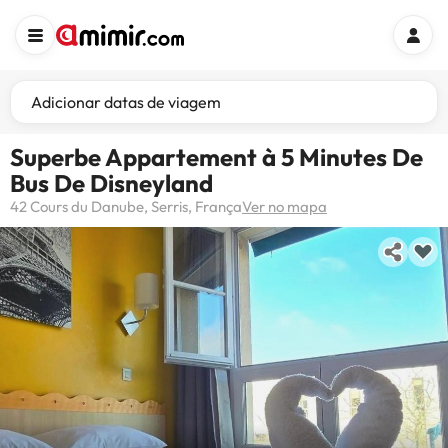
Adicionar datas de viagem
Superbe Appartement à 5 Minutes De
Bus De Disneyland
42 Cours du Danube, Serris, França
Ver no mapa