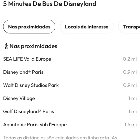
5 Minutes De Bus De Disneyland
Nas proximidades
SEA LIFE Val d'Europe
0,2 mi
Disneyland® Paris
0,9 mi
Walt Disney Studios Park
0,9 mi
Disney Village
1 mi
Golf Disneyland® Paris
1 mi
Aquatonic Paris Val d'Europe
1,6 mi
Todas as distâncias são calculadas em linha reta. As