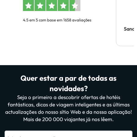
4.5 em 5 com base em 1658 avaliações
Sandr
Quer estar a par de todas as
novidades?
Seja o primeiro a descobrir ofertas de hotéis
fantásticas, dicas de viagem inteligentes e as últimas
actualizações do nosso sítio Web e da nossa aplicação!
Mais de 200 000 viajantes já nos lêem.