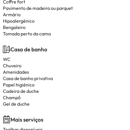
Coffre fort
Pavimento de madeira ou parquet
Armário
Hipoalergénico
Bengaleiro
Tomada perto da cama
Casa de banho
WC
Chuveiro
Amenidades
Casa de banho privativa
Papel higiénico
Cadeira de duche
Champô
Gel de duche
Mais serviços
Toalhas disponíveis