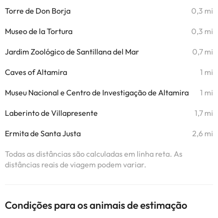
Torre de Don Borja
0,3 mi
Museo de la Tortura
0,3 mi
Jardim Zoológico de Santillana del Mar
0,7 mi
Caves of Altamira
1 mi
Museu Nacional e Centro de Investigação de Altamira
1 mi
Laberinto de Villapresente
1,7 mi
Ermita de Santa Justa
2,6 mi
Todas as distâncias são calculadas em linha reta. As
distâncias reais de viagem podem variar.
Condições para os animais de estimação