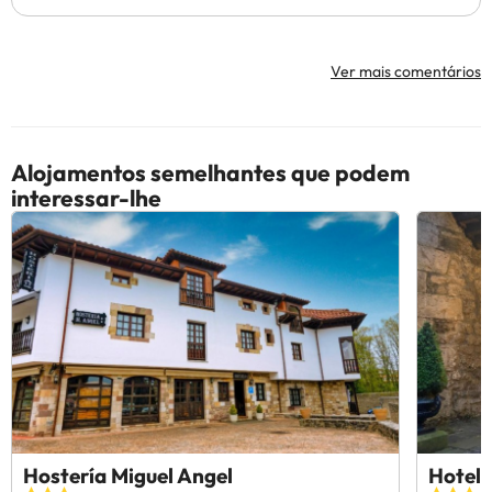
Ver mais comentários
Alojamentos semelhantes que podem
interessar-lhe
Hostería Miguel Angel
Hotel 