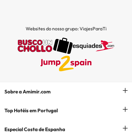
Websites do nosso grupo: ViajesParaTi
Sobre a Amimir.com
Quem somos?
Top Hotéis em Portugal
Gerir a minha reserva
Hóteis em Lisboa
Especial Costa de Espanha