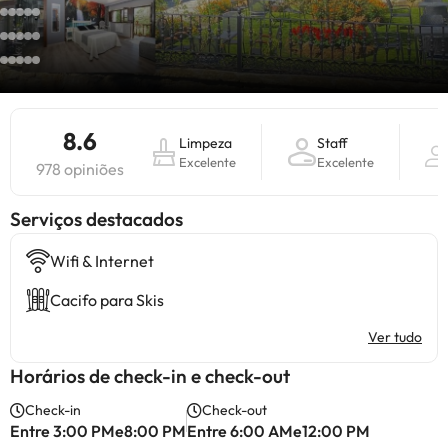
8.6
Limpeza
Staff
Excelente
Excelente
978 opiniões
Serviços destacados
Wifi & Internet
Cacifo para Skis
Ver tudo
Horários de check-in e check-out
Check-in
Check-out
Entre 3:00 PMe8:00 PM
Entre 6:00 AMe12:00 PM