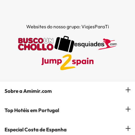
Websites do nosso grupo: ViajesParaTi
Sobre a Amimir.com
Quem somos?
Top Hotéis em Portugal
Gerir a minha reserva
Hóteis em Lisboa
Especial Costa de Espanha
Subscreva a nossa Newsletter