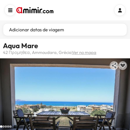
Adicionar datas de viagem
Aqua Mare
42 Προμηθεα, Ammoudara, Grécia
Ver no mapa