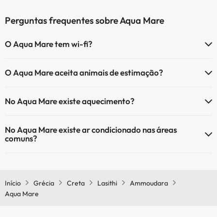
Perguntas frequentes sobre Aqua Mare
O Aqua Mare tem wi-fi?
O Aqua Mare tem Wi-Fi.
O Aqua Mare aceita animais de estimação?
O Aqua Mare não aceita animais de estimação.
No Aqua Mare existe aquecimento?
Sim, o Aqua Mare tem aquecimento nas áreas comuns.
No Aqua Mare existe ar condicionado nas áreas
comuns?
Sim, o Aqua Mare tem ar condicionado nas áreas comuns.
Início
Grécia
Creta
Lasithi
Ammoudara
Aqua Mare