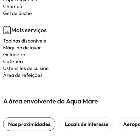
Champô
Gel de duche
Mais serviços
Toalhas disponíveis
Máquina de lavar
Geladeira
Cafetière
Ustensiles de cuisine
Área de refeições
A área envolvente do Aqua Mare