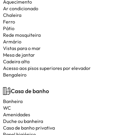
Aquecimento
Ar condicionado
Chaleira
Ferro
Pátio
Rede mosquiteira
Armário
Vistas para o mar
Mesa de jantar
Cadeira alta
Acesso aos pisos superiores por elevador
Bengaleiro
Casa de banho
Banheira
WC
Amenidades
Duche ou banheira
Casa de banho privativa
Papel higiénico