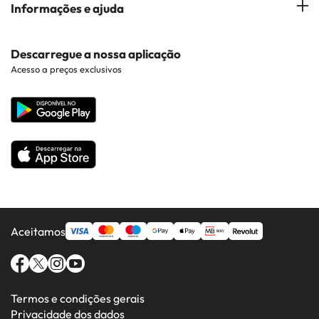
Hotéis em Cidades Populares
Informações e ajuda
Costa Brava
Hotéis em Braga
Hotéis perto de Pontos de Interesse
Costa Dorada
Contacto
Descarregue a nossa aplicação
Hotéis em Regiões Populares
Acesso a preços exclusivos
Costa da luz
Web corporativa
Hotéis em Países Populares
Todos os Hotéis
Aceitamos
Termos e condições gerais
Privacidade dos dados