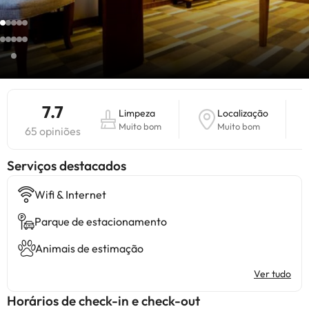
7.7
Limpeza
Localização
Muito bom
Muito bom
65 opiniões
Serviços destacados
Wifi & Internet
Parque de estacionamento
Animais de estimação
Ver tudo
Horários de check-in e check-out