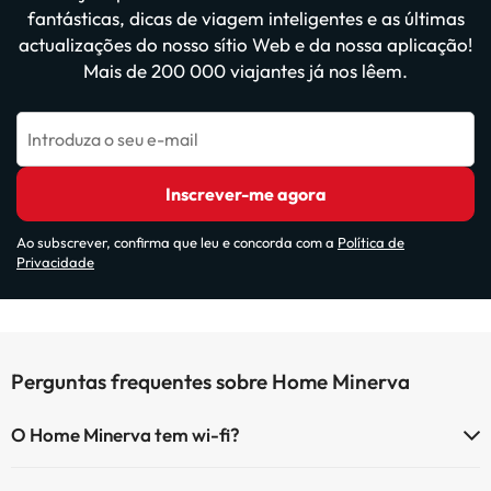
fantásticas, dicas de viagem inteligentes e as últimas
actualizações do nosso sítio Web e da nossa aplicação!
Mais de 200 000 viajantes já nos lêem.
Introduza o seu e-mail
Inscrever-me agora
Ao subscrever, confirma que leu e concorda com a
Política de
Privacidade
Perguntas frequentes sobre Home Minerva
O Home Minerva tem wi-fi?
O Home Minerva tem Wi-Fi.