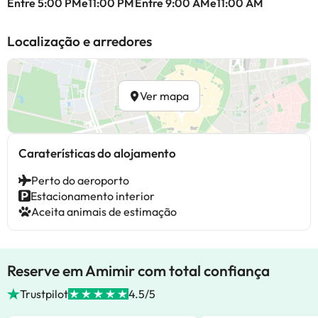
Entre 5:00 PMe11:00 PM
Entre 9:00 AMe11:00 AM
Localização e arredores
Ver mapa
Caraterísticas do alojamento
Perto do aeroporto
Estacionamento interior
Aceita animais de estimação
Reserve em Amimir com total confiança
Trustpilot
4.5/5