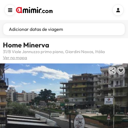
Adicionar datas de viagem
Home Minerva
31/B Viale Jannuzzo primo piano, Giardini Naxos, Itália
Ver no mapa