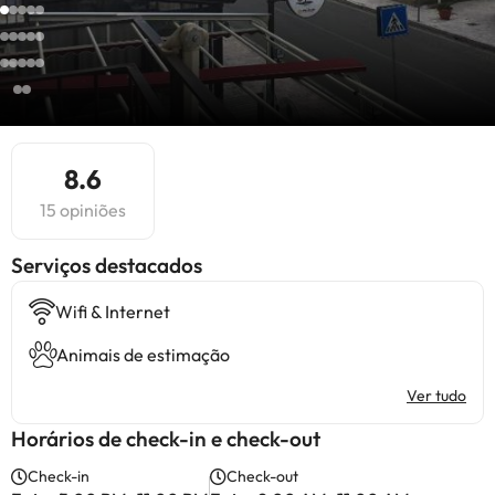
8.6
15 opiniões
Serviços destacados
Wifi & Internet
Animais de estimação
Ver tudo
Horários de check-in e check-out
Check-in
Check-out