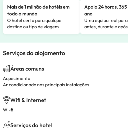
Mais de 1 milhão de hotéis em
Apoio 24 horas, 365 
todo o mundo
ano
O hotel certo para qualquer
Uma equipa real para
destino ou tipo de viagem
antes, durante e após
Serviços do alojamento
Áreas comuns
Aquecimento
Ar condicionado nas principais instalações
Wifi & Internet
Wi-fi
Serviços do hotel