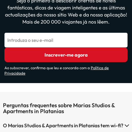
Seja o primeiro a descobrir ofertas de hotéis
fantásticas, dicas de viagem inteligentes e as últimas
actualizações do nosso sítio Web e da nossa aplicação!
Mais de 200 000 viajantes já nos lêem.
Introduza o seu e-mail
Inscrever-me agora
Ao subscrever, confirma que leu e concorda com a
Política de
Privacidade
Perguntas frequentes sobre Marias Studios &
Apartments in Platanias
O Marias Studios & Apartments in Platanias tem wi-fi?