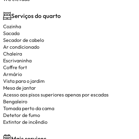
Serviços do quarto
Cozinha
Sacada
Secador de cabelo
Ar condicionado
Chaleira
Escrivaninha
Coffre fort
Armário
Vista para o jardim
Mesa de jantar
Acesso aos pisos superiores apenas por escadas
Bengaleiro
Tomada perto da cama
Detetor de fumo
Extintor de incêndio
Mais serviços