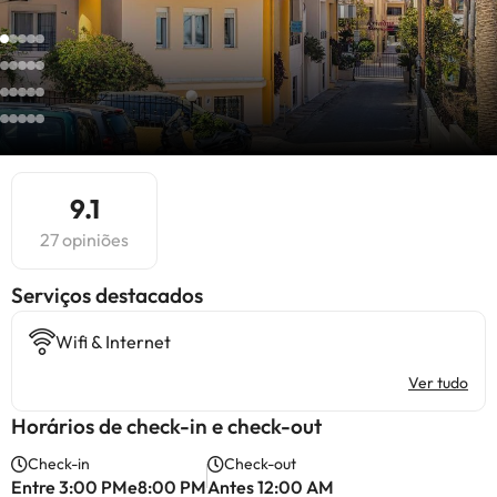
9.1
27 opiniões
Serviços destacados
Wifi & Internet
Ver tudo
Horários de check-in e check-out
Check-in
Check-out
Entre 3:00 PMe8:00 PM
Antes 12:00 AM