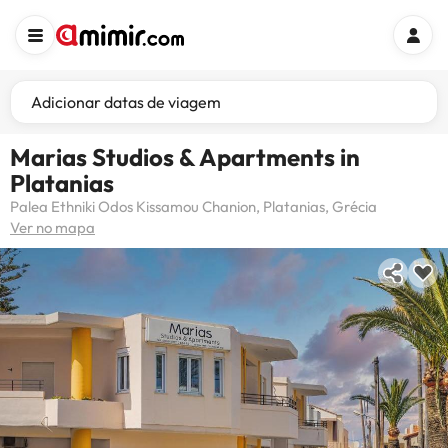
Adicionar datas de viagem
Marias Studios & Apartments in
Platanias
Palea Ethniki Odos Kissamou Chanion, Platanias, Grécia
Ver no mapa