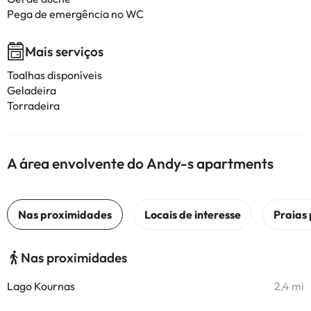
Pega de emergência no WC
Mais serviços
Toalhas disponíveis
Geladeira
Torradeira
A área envolvente do Andy-s apartments
Nas proximidades
Lago Kournas
2,4 mi