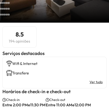
8.5
194 opiniões
Serviços destacados
Wifi & Internet
Transfere
Ver tudo
Horários de check-in e check-out
Check-in
Check-out
Entre 2:00 PMe11:30 PM
Entre 11:00 AMe12:00 PM