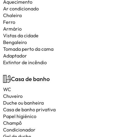
Aquecimento
Ar condicionado
Chaleira
Ferro
Armário
Vistas da cidade
Bengaleiro
Tomada perto da cama
Adaptador
Extintor de incêndio
Casa de banho
WC
Chuveiro
Duche ou banheira
Casa de banho privativa
Papel higiénico
Champô
Condicionador
Gel de duche