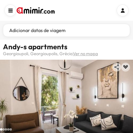
Adicionar datas de viagem
Andy-s apartments
Georgioupoli, Georgioupolis, Grécia
Ver no mapa