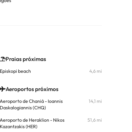
ogões
Praias próximas
Episkopi beach
4,6 mi
Aeroportos próximos
Aeroporto de Chaniá - Ioannis
14,1 mi
Daskalogiannis (CHQ)
Aeroporto de Heraklion - Nikos
51,6 mi
Kazantzakis (HER)