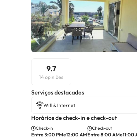
9.7
14 opiniões
Serviços destacados
Wifi & Internet
Horários de check-in e check-out
Check-in
Check-out
Entre 3:00 PMe12:00 AM
Entre 8:00 AMe11:00