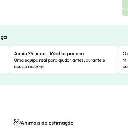
nça
Apoio 24 horas, 365 dias por ano
Op
Uma equipa real para ajudar antes, durante e
Mi
após a reserva
pa
Animais de estimação