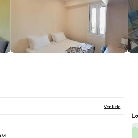
Ver tudo
Lo
 AM