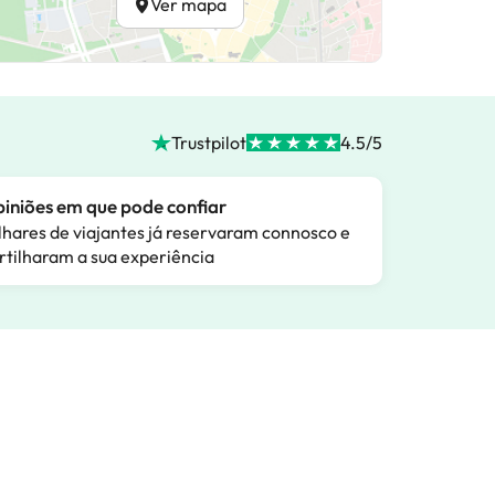
Ver mapa
Trustpilot
4.5/5
iniões em que pode confiar
lhares de viajantes já reservaram connosco e
rtilharam a sua experiência