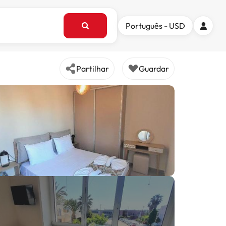
Português - USD
Partilhar
Guardar