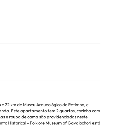
h e 22 km de Museu Arqueológico de Retimno, e
inha com
lhas e roupa de cama são providenciadas neste