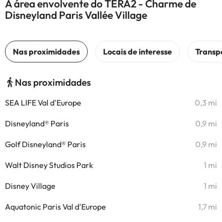
A área envolvente do TERA2 - Charme de
Disneyland Paris Vallée Village
Nas proximidades
SEA LIFE Val d'Europe
0,3 mi
Disneyland® Paris
0,9 mi
Golf Disneyland® Paris
0,9 mi
Walt Disney Studios Park
1 mi
Disney Village
1 mi
Aquatonic Paris Val d'Europe
1,7 mi