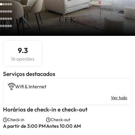
9.3
16 opiniões
Serviços destacados
Wifi & Internet
Ver tudo
Horários de check-in e check-out
Check-in
Check-out
A partir de 3:00 PM
Antes 10:00 AM