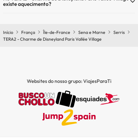
existe aquecimento?
Sim, o TERA2 - Charme de Disneyland Paris Vallée Village tem
aquecimento nas áreas comuns.
Início
França
Île-de-France
Sena e Marne
Serris
TERA2 - Charme de Disneyland Paris Vallée Village
Websites do nosso grupo: ViajesParaTi