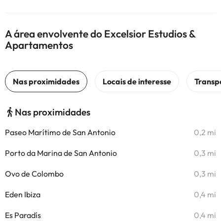
A área envolvente do Excelsior Estudios &
Apartamentos
Nas proximidades
Paseo Marítimo de San Antonio
0,2 mi
Porto da Marina de San Antonio
0,3 mi
Ovo de Colombo
0,3 mi
Eden Ibiza
0,4 mi
Es Paradís
0,4 mi