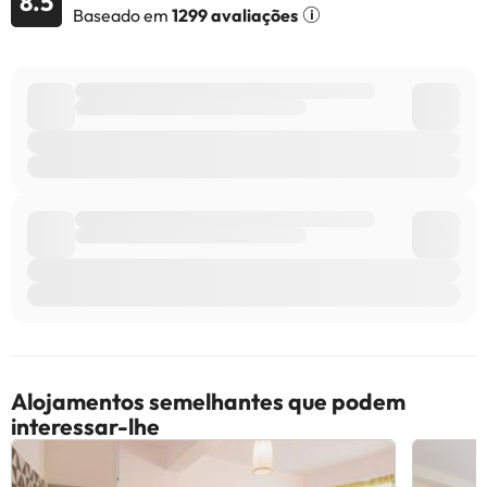
8.5
Baseado em
1299 avaliações
com menos de 18 anos só podem fazer o check-in se
acompanhados por um dos pais ou tutor legal. Este alojamento
tem gestão particular
Alguns dos serviços indicados podem ter custos adicionais. Pode
consultar os respetivos preços diretamente junto do alojamento.
Todas as informações desta página estão sujeitas a alterações
por parte do alojamento. Se tiver alguma dúvida, contacte-nos.
Alojamentos semelhantes que podem
interessar-lhe