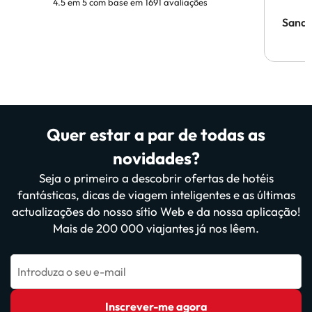
4.5 em 5 com base em 1691 avaliações
Sandr
Quer estar a par de todas as
novidades?
Seja o primeiro a descobrir ofertas de hotéis
fantásticas, dicas de viagem inteligentes e as últimas
actualizações do nosso sítio Web e da nossa aplicação!
Mais de 200 000 viajantes já nos lêem.
Introduza o seu e-mail
Inscrever-me agora