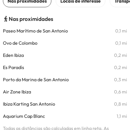
Nas proximidades
Paseo Marítimo de San Antonio
0,1 mi
Ovo de Colombo
0,1 mi
Eden Ibiza
0,2 mi
Es Paradís
0,2 mi
Porto da Marina de San Antonio
0,3 mi
Air Zone Ibiza
0,6 mi
Ibiza Karting San Antonio
0,8 mi
Aquarium Cap Blanc
1,1 mi
Todas as distâncias são calculadas em linha reta. As