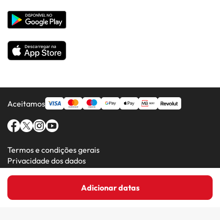
Hotéis em Países Populares
Todos os Hotéis
Aceitamos
Termos e condições gerais
Privacidade dos dados
Política de cookies
Adicionar datas
Amimir.com (C) 2016-2026 - Viajes Para Ti S.L.U