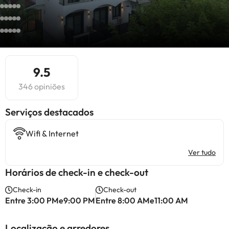
9.5
346 opiniões
Serviços destacados
Wifi & Internet
Ver tudo
Horários de check-in e check-out
Check-in
Check-out
Entre 3:00 PMe9:00 PM
Entre 8:00 AMe11:00 AM
Localização e arredores