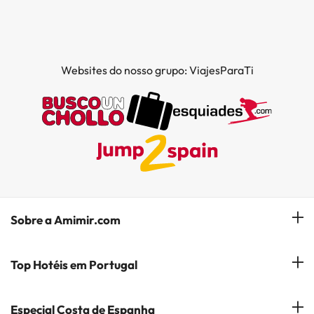
Websites do nosso grupo: ViajesParaTi
Sobre a Amimir.com
Quem somos?
Top Hotéis em Portugal
Gerir a minha reserva
Hóteis em Lisboa
Especial Costa de Espanha