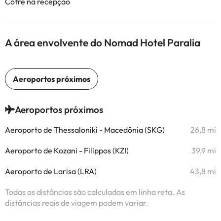
Cofre na recepção
A área envolvente do Nomad Hotel Paralia
Aeroportos próximos
Aeroporto de Thessaloniki - Macedônia (SKG)
26,8 mi
Aeroporto de Kozani - Filippos (KZI)
39,9 mi
Aeroporto de Larisa (LRA)
43,8 mi
Todas as distâncias são calculadas em linha reta. As
distâncias reais de viagem podem variar.