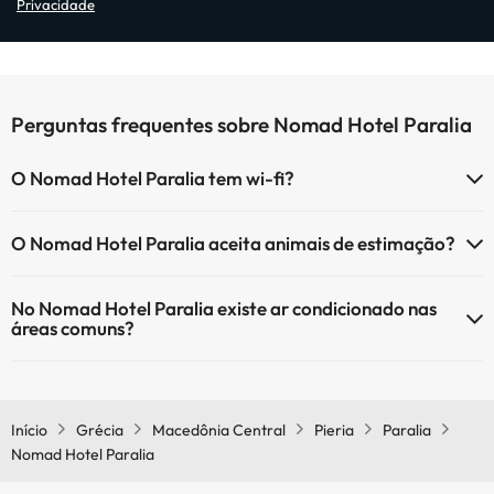
Privacidade
Perguntas frequentes sobre Nomad Hotel Paralia
O Nomad Hotel Paralia tem wi-fi?
O Nomad Hotel Paralia tem Wi-Fi.
O Nomad Hotel Paralia aceita animais de estimação?
O Nomad Hotel Paralia não aceita animais de estimação.
No Nomad Hotel Paralia existe ar condicionado nas
áreas comuns?
Sim, o Nomad Hotel Paralia tem ar condicionado nas áreas comuns.
Início
Grécia
Macedônia Central
Pieria
Paralia
Nomad Hotel Paralia