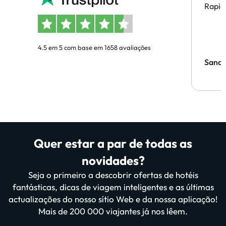
Rapid
4.5 em 5 com base em 1658 avaliações
Sandr
Quer estar a par de todas as
novidades?
Seja o primeiro a descobrir ofertas de hotéis
fantásticas, dicas de viagem inteligentes e as últimas
actualizações do nosso sítio Web e da nossa aplicação!
Mais de 200 000 viajantes já nos lêem.