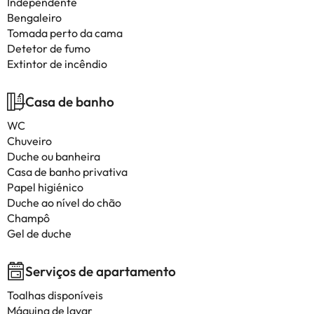
Independente
Bengaleiro
Tomada perto da cama
Detetor de fumo
Extintor de incêndio
Casa de banho
WC
Chuveiro
Duche ou banheira
Casa de banho privativa
Papel higiénico
Duche ao nível do chão
Champô
Gel de duche
Serviços de apartamento
Toalhas disponíveis
Máquina de lavar