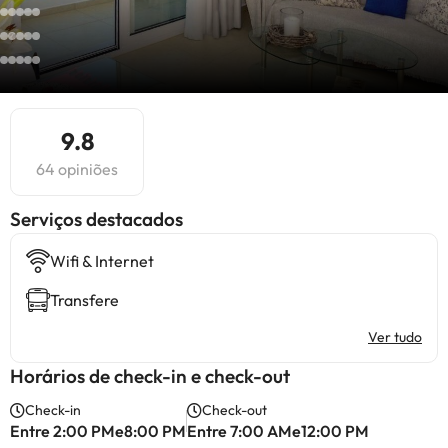
9.8
64 opiniões
Serviços destacados
Wifi & Internet
Transfere
Ver tudo
Horários de check-in e check-out
Check-in
Check-out
Entre 2:00 PMe8:00 PM
Entre 7:00 AMe12:00 PM