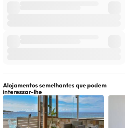
Alguns dos serviços indicados podem ter custos adicionais. Pode
consultar os respetivos preços diretamente junto do alojamento.
Todas as informações desta página estão sujeitas a alterações
por parte do alojamento. Se tiver alguma dúvida, contacte-nos.
Alojamentos semelhantes que podem
interessar-lhe