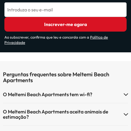
Introduza o seu e-mail
Inscrever-me agora
Ao subscrever, confirma que leu e concorda com a
Política de
Privacidade
Perguntas frequentes sobre Meltemi Beach
Apartments
O Meltemi Beach Apartments tem wi-fi?
O Meltemi Beach Apartments tem Wi-Fi.
O Meltemi Beach Apartments aceita animais de
estimação?
O Meltemi Beach Apartments não aceita animais de estimação.