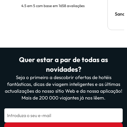
4.5 em 5 com base em 1658 avaliações
Sandr
Quer estar a par de todas as
novidades?
Seja o primeiro a descobrir ofertas de hotéis
fantásticas, dicas de viagem inteligentes e as últimas
actualizações do nosso sítio Web e da nossa aplicação!
Mais de 200 000 viajantes já nos lêem.
Introduza o seu e-mail