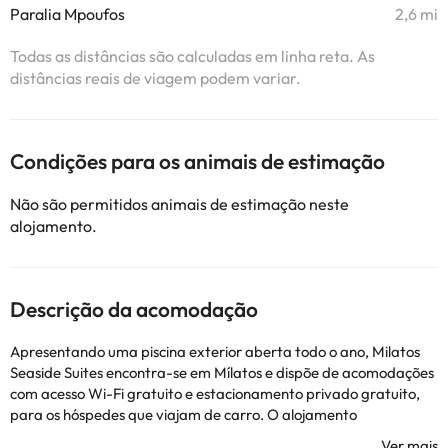
Paralia Mpoufos
2,6 mi
Todas as distâncias são calculadas em linha reta. As
distâncias reais de viagem podem variar.
Condições para os animais de estimação
Não são permitidos animais de estimação neste
alojamento.
Descrição da acomodação
Apresentando uma piscina exterior aberta todo o ano, Milatos
Seaside Suites encontra-se em Mílatos e dispõe de acomodações
com acesso Wi-Fi gratuito e estacionamento privado gratuito,
para os hóspedes que viajam de carro. O alojamento
disponibiliza terraço com vista do mar aos hóspedes, assim como