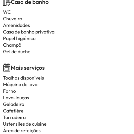
Casa de banho
WC
Chuveiro
Amenidades
Casa de banho privativa
Papel higiénico
Champô
Gel de duche
Mais serviços
Toalhas disponíveis
Máquina de lavar
Forno
Lava-louças
Geladeira
Cafetière
Torradeira
Ustensiles de cuisine
Área de refeições