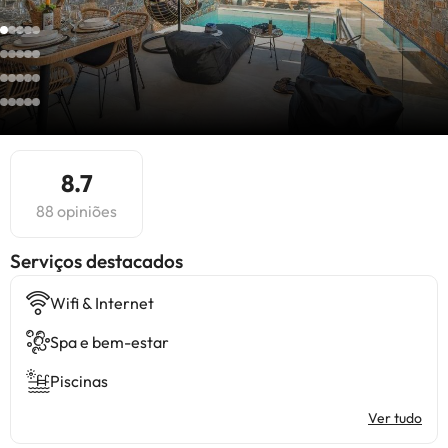
8.7
88 opiniões
Serviços destacados
Wifi & Internet
Spa e bem-estar
Piscinas
Ver tudo