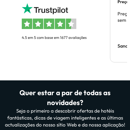
Preços
Preço
sem p
4.5 em 5 com base em 1677 avaliações
Sandr
Quer estar a par de todas as
novidades?
Seja o primeiro a descobrir ofertas de hotéis
fantásticas, dicas de viagem inteligentes e as últimas
actualizações do nosso sítio Web e da nossa aplicação!