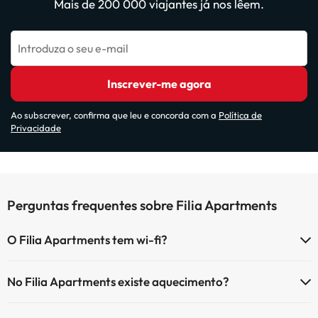
Mais de 200 000 viajantes já nos lêem.
Introduza o seu e-mail
Inscrever-me agora
Ao subscrever, confirma que leu e concorda com a
Política de
Privacidade
Perguntas frequentes sobre Filia Apartments
O Filia Apartments tem wi-fi?
O Filia Apartments tem Wi-Fi.
No Filia Apartments existe aquecimento?
Sim, o Filia Apartments tem aquecimento nas áreas comuns.