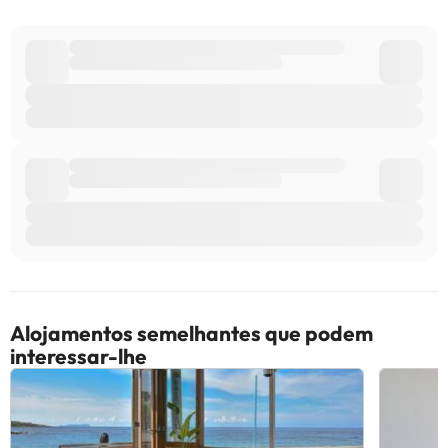
Alguns dos serviços indicados podem ter custos adicionais. Pode
consultar os respetivos preços diretamente junto do alojamento.
Todas as informações desta página estão sujeitas a alterações
por parte do alojamento. Se tiver alguma dúvida, contacte-nos.
Alojamentos semelhantes que podem
interessar-lhe