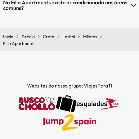
No Filia Apartments existe ar condicionado nas áreas
comuns?
Sim, o Filia Apartments tem ar condicionado nas áreas comuns.
Início
Grécia
Creta
Lasithi
Milatos
Filia Apartments
Websites do nosso grupo: ViajesParaTi