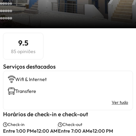
9.5
85 opiniões
Serviços destacados
Wifi & Internet
Transfere
Ver tudo
Horários de check-in e check-out
Check-in
Check-out
Entre 1:00 PMe12:00 AM
Entre 7:00 AMe12:00 PM