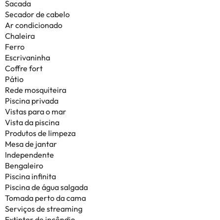
Sacada
Secador de cabelo
Ar condicionado
Chaleira
Ferro
Escrivaninha
Coffre fort
Pátio
Rede mosquiteira
Piscina privada
Vistas para o mar
Vista da piscina
Produtos de limpeza
Mesa de jantar
Independente
Bengaleiro
Piscina infinita
Piscina de água salgada
Tomada perto da cama
Serviços de streaming
Extintor de incêndio