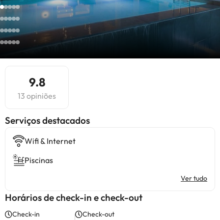
9.8
13 opiniões
Serviços destacados
Wifi & Internet
Piscinas
Ver tudo
Horários de check-in e check-out
Check-in
Check-out