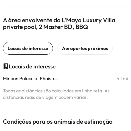
A área envolvente do L'Maya Luxury Villa
private pool, 2 Master BD, BBQ
Locais de interesse
Minoan Palace of Phaistos
4,1 mi
Todas as distâncias são calculadas em linha reta. As
distâncias reais de viagem podem variar.
Condições para os animais de estimação