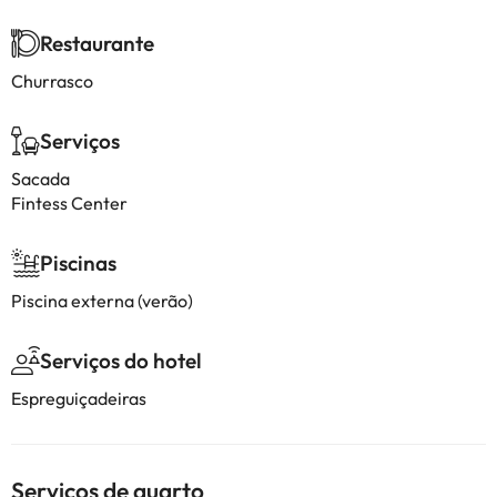
Restaurante
Churrasco
Serviços
Sacada
Fintess Center
Piscinas
Piscina externa (verão)
Serviços do hotel
Espreguiçadeiras
Serviços de quarto