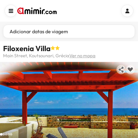
Adicionar datas de viagem
Filoxenia Villa
Main Street, Koutsounari, Grécia
Ver no mapa