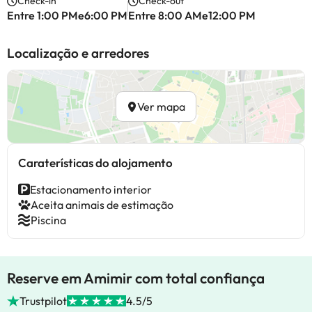
Check-in
Check-out
Entre 1:00 PMe6:00 PM
Entre 8:00 AMe12:00 PM
Localização e arredores
Ver mapa
Caraterísticas do alojamento
Estacionamento interior
Aceita animais de estimação
Piscina
Reserve em Amimir com total confiança
Trustpilot
4.5/5