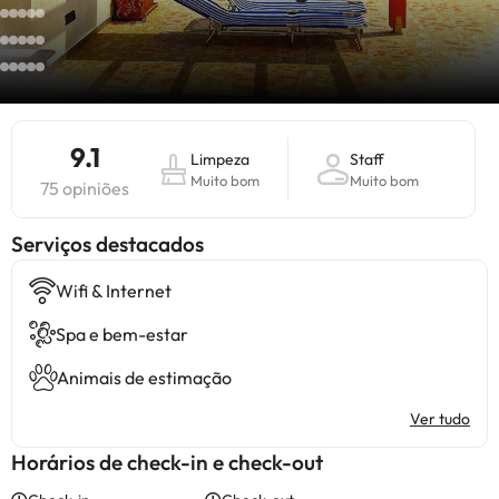
9.1
Limpeza
Staff
Muito bom
Muito bom
75 opiniões
Serviços destacados
Wifi & Internet
Spa e bem-estar
Animais de estimação
Ver tudo
Horários de check-in e check-out