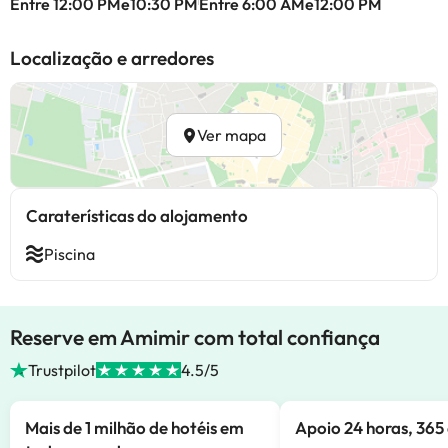
Entre 12:00 PMe10:30 PM
Entre 6:00 AMe12:00 PM
Localização e arredores
Ver mapa
Caraterísticas do alojamento
Piscina
Reserve em Amimir com total confiança
Trustpilot
4.5/5
Mais de 1 milhão de hotéis em
Apoio 24 horas, 365 