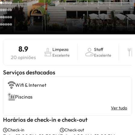
8.9
Limpeza
Staff
Excelente
Excelente
20 opiniões
Serviços destacados
Wifi & Internet
Piscinas
Ver tudo
Horários de check-in e check-out
Check-in
Check-out