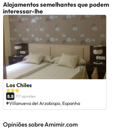
Alojamentos semelhantes que podem
interessar-lhe
Los Chiles
8.8
117 opiniões
Villanueva del Arzobispo, Espanha
Opiniões sobre Amimir.com