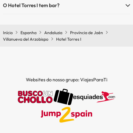
O Hotel Torres I tem bar?
Sim, o Hotel Torres I tem bar.
Início
Espanha
Andaluzia
Província de Jaén
Villanueva del Arzobispo
Hotel Torres I
Websites do nosso grupo: ViajesParaTi