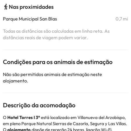
Nas proximidades
Parque Municipal San Blas
0,7 mi
Todas as distâncias são calculadas em linha reta. As
distâncias reais de viagem podem variar.
Condições para os animais de estimação
Não são permitidos animais de estimação neste
alojamento.
Descrição da acomodação
O
Hotel Torres I 3*
está localizado em Villanueva del Arzobispo,
em pleno Parque Natural Sierras de Cazorla, Segura y Las Villas.
O
alojamento
dispõe de receção 24 horas, ligação Wi-Fi,