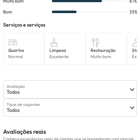
Avaliação
Todos
Tipos de viajantes
Todos
Avaliações reais
Conheça experiências reais de clientes que se hospedaram com marcas