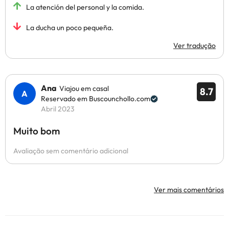
La atención del personal y la comida.
La ducha un poco pequeña.
Ver tradução
Ana
Viajou em casal
8.7
Reservado em Buscounchollo.com
Abril 2023
Muito bom
Avaliação sem comentário adicional
Ver mais comentários