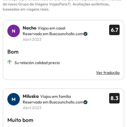
do nosso Grupo de Viagens ViajesParaTi. Avaliações autênticas,
baseadas em viagens reais.
Nacho
Viajou em casal
6.7
Reservado em Buscounchollo.com
Abril 2023
Bom
Su relación calidad precio
Ver tradução
Miluska
Viajou em família
8.3
Reservado em Buscounchollo.com
Abril 2023
Muito bom