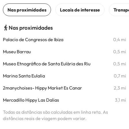
Nas proximidades
Palacio de Congresos de Ibiza
0,4 mi
Museu Barrau
0,5 mi
Museo Etnográfico de Santa Eulària des Riu
0,5 mi
Marina Santa Eulalia
0,7 mi
2manychoises- Hippy Market Es Canar
2,3 mi
Mercadillo Hippy Las Dalias
3,1 mi
Todas as distâncias são calculadas em linha reta. As
distâncias reais de viagem podem variar.