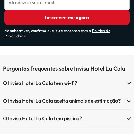
Introduza o seu e-mail
Inscrever-me agora
Ao subscrever, confirma que leu e concorda com a
Política de
Privacidade
Perguntas frequentes sobre Invisa Hotel La Cala
O Invisa Hotel La Cala tem wi-fi?
O Invisa Hotel La Cala tem Wi-Fi.
O Invisa Hotel La Cala aceita animais de estimação?
O Invisa Hotel La Cala não aceita animais de estimação.
O Invisa Hotel La Cala tem piscina?
Sim, Invisa Hotel La Cala tem piscina (pode ter custo adicional). Aqui