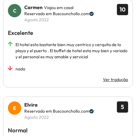
Carmen
Viajou em casal
10
Reservado em Buscounchollo.com
Agosto 2022
Excelente
El hotel esta bastante bien muy centrico y cerquita de la
playa y el puerto . El buffet de hotel esta muy bien y variado
y el personal es muy amable y servicial
nada
Ver tradução
Elvira
5
Reservado em Buscounchollo.com
Agosto 2022
Normal