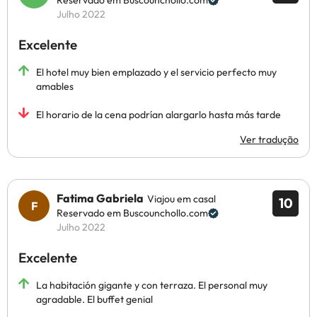
Reservado em Buscounchollo.com
Julho 2022
Excelente
El hotel muy bien emplazado y el servicio perfecto muy
amables
El horario de la cena podrían alargarlo hasta más tarde
Ver tradução
Fatima Gabriela
Viajou em casal
10
Reservado em Buscounchollo.com
Julho 2022
Excelente
La habitación gigante y con terraza. El personal muy
agradable. El buffet genial