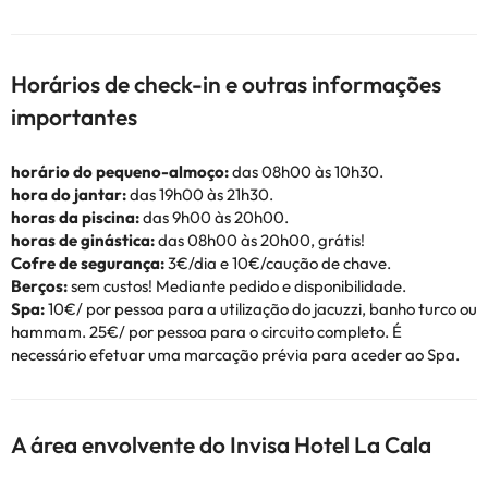
Horários de check-in e outras informações
importantes
horário do pequeno-almoço:
das 08h00 às 10h30.
hora do jantar:
das 19h00 às 21h30.
horas da piscina:
das 9h00 às 20h00.
horas de ginástica:
das 08h00 às 20h00, grátis!
Cofre de segurança:
3€/dia e 10€/caução de chave.
Berços:
sem custos! Mediante pedido e disponibilidade.
Spa:
10€/ por pessoa para a utilização do jacuzzi, banho turco ou
hammam. 25€/ por pessoa para o circuito completo. É
necessário efetuar uma marcação prévia para aceder ao Spa.
A área envolvente do Invisa Hotel La Cala