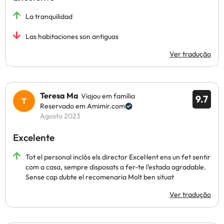
La tranquilidad
Las habitaciones son antiguas
Ver tradução
Teresa Ma
Viajou em família
9.7
Reservado em Amimir.com
Agosto 2023
Excelente
Tot el personal inclòs els director Excel·lent ens un fet sentir
com a casa, sempre disposats a fer-te l’estada agradable.
Sense cap dubte el recomenaria Molt ben situat
Ver tradução