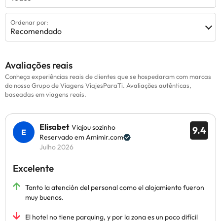
Ordenar por:
Recomendado
Avaliações reais
Conheça experiências reais de clientes que se hospedaram com marcas
do nosso Grupo de Viagens ViajesParaTi. Avaliações autênticas,
baseadas em viagens reais.
Elisabet
Viajou sozinho
9.4
Reservado em Amimir.com
Julho 2026
Excelente
Tanto la atención del personal como el alojamiento fueron
muy buenos.
El hotel no tiene parquing, y por la zona es un poco difícil