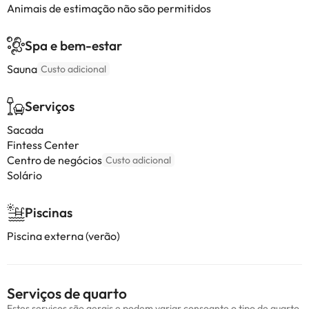
Animais de estimação não são permitidos
Spa e bem-estar
Sauna
Custo adicional
Serviços
Sacada
Fintess Center
Centro de negócios
Custo adicional
Solário
Piscinas
Piscina externa (verão)
Serviços de quarto
Estes serviços são gerais e podem variar consoante o tipo de quarto.