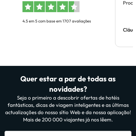
Proces
4.5 em 5 com base em 1707 avaliações
Cláud
Quer estar a par de todas as
novidades?
Seja o primeiro a descobrir ofertas de hotéis
fantásticas, dicas de viagem inteligentes e as últimas
actualizações do nosso sítio Web e da nossa aplicação!
Mais de 200 000 viajantes já nos lêem.