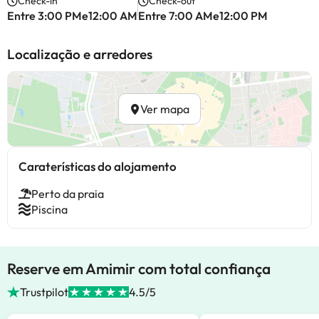
Check-in
Check-out
Entre 3:00 PMe12:00 AM
Entre 7:00 AMe12:00 PM
Localização e arredores
Ver mapa
Caraterísticas do alojamento
Perto da praia
Piscina
Reserve em Amimir com total confiança
Trustpilot
4.5/5