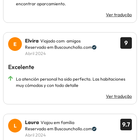
encontrar aparcamiento.
Ver tradução
Elvira
Viajado com amigos
9
Reservado em Buscounchollo.com
Abril 2024
Excelente
La atención personal ha sido perfecta. Las habitaciones
muy cómodas y con todo detalle
Ver tradução
Laura
Viajou em família
9.7
Reservado em Buscounchollo.com
Abril 2024