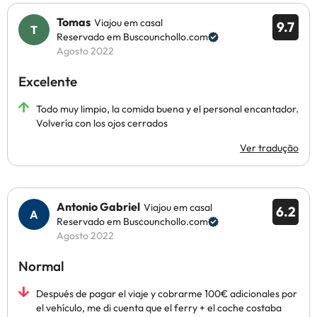
Tomas
Viajou em casal
9.7
Reservado em Buscounchollo.com
Agosto 2022
Excelente
Todo muy limpio, la comida buena y el personal encantador.
Volvería con los ojos cerrados
Ver tradução
Antonio Gabriel
Viajou em casal
6.2
Reservado em Buscounchollo.com
Agosto 2022
Normal
Después de pagar el viaje y cobrarme 100€ adicionales por
el vehículo, me di cuenta que el ferry + el coche costaba