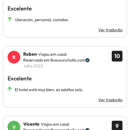
Excelente
Ubicación, personal, comidas
Ver tradução
Ruben
Viajou em casal
10
Reservado em Buscounchollo.com
Julho 2022
Excelente
El hotel está muy bien, es adultos only
Ver tradução
Vicente
Viajou em casal
9