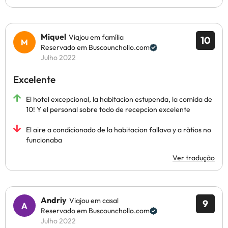
Miquel
Viajou em família
10
Reservado em Buscounchollo.com
Julho 2022
Excelente
El hotel excepcional, la habitacion estupenda, la comida de
10! Y el personal sobre todo de recepcion excelente
El aire a condicionado de la habitacion fallava y a ràtios no
funcionaba
Ver tradução
Andriy
Viajou em casal
9
Reservado em Buscounchollo.com
Julho 2022