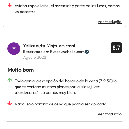
estaba ropo el aire, el ascensor y parte de las luces, vamos
un desastre
Ver tradução
Yelizaveta
Viajou em casal
8.7
Reservado em Buscounchollo.com
Agosto 2022
Muito bom
Todo genial a excepción del horario de la cena (7-9.30) lo
que te cortaba muchos planes por la isla (ej: ver
atardeceres). Lo demás muy bien.
Nada, solo horario de cena que podría ser aplicado.
Ver tradução