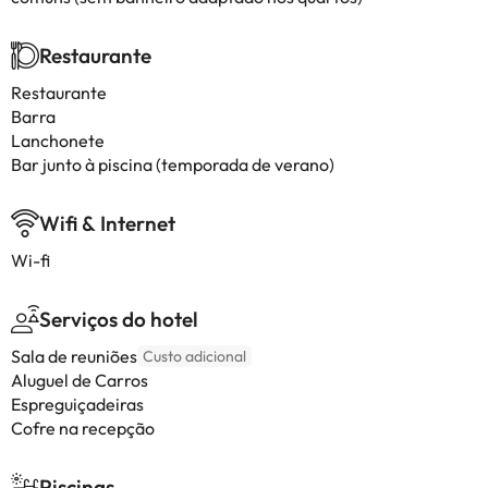
Restaurante
Restaurante
Barra
Lanchonete
Bar junto à piscina (temporada de verano)
Wifi & Internet
Wi-fi
Serviços do hotel
Sala de reuniões
Custo adicional
Aluguel de Carros
Espreguiçadeiras
Cofre na recepção
Piscinas