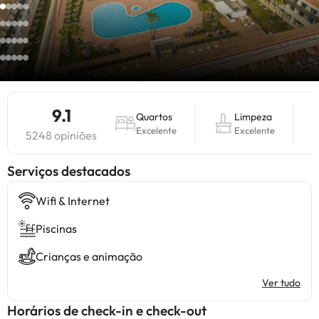
9.1
Quartos
Limpeza
Excelente
Excelente
5248 opiniões
Serviços destacados
Wifi & Internet
Piscinas
Crianças e animação
Ver tudo
Horários de check-in e check-out