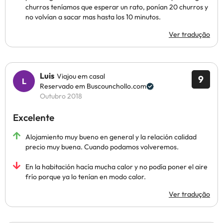
churros teníamos que esperar un rato, ponían 20 churros y
no volvían a sacar mas hasta los 10 minutos.
Ver tradução
Luis
Viajou em casal
9
Reservado em Buscounchollo.com
Outubro 2018
Excelente
Alojamiento muy bueno en general y la relación calidad
precio muy buena. Cuando podamos volveremos.
En la habitación hacía mucha calor y no podía poner el aire
frío porque ya lo tenían en modo calor.
Ver tradução