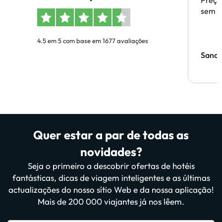
Preço
sem p
4.5 em 5 com base em 1677 avaliações
Sandr
Quer estar a par de todas as
novidades?
Seja o primeiro a descobrir ofertas de hotéis
fantásticas, dicas de viagem inteligentes e as últimas
actualizações do nosso sítio Web e da nossa aplicação!
Mais de 200 000 viajantes já nos lêem.