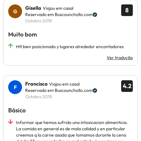
Gisella
Viajou em casal
8
Reservado em Buscounchollo.com
Outubro 2018
Muito bom
Htl bien posicionado y lugares alrededor encontadores
Ver tradução
Francisco
Viajou em casal
4.2
Reservado em Buscounchollo.com
Outubro 2018
Básico
Informar que hemos sufrido una intoxicacion alimenticia.
La comida en general es de mala calidad y en particular
creemos q la carne asada que tomamos durante la cena