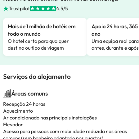
Trustpilot
4.5/5
Mais de 1 milhão de hotéis em
Apoio 24 horas, 365 
todo o mundo
ano
O hotel certo para qualquer
Uma equipa real para
destino ou tipo de viagem
antes, durante e após
Serviços do alojamento
Áreas comuns
Recepção 24 horas
Aquecimento
Ar condicionado nas principais instalações
Elevador
Acesso para pessoas com mobilidade reduzida nas áreas
comuns (sem banheiro adaptado nos quartos)