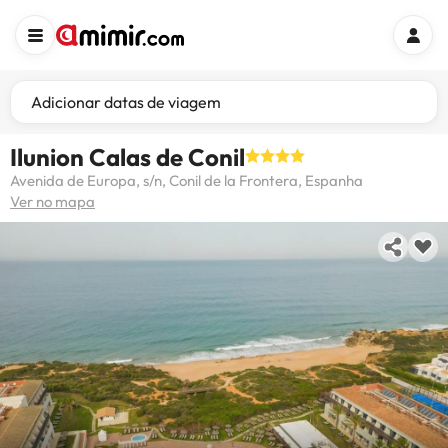
Adicionar datas de viagem
Ilunion Calas de Conil
Avenida de Europa, s/n, Conil de la Frontera, Espanha
Ver no mapa