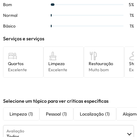
Selecione um tópico para ver críticas específicas
Limpeza
(1)
Pessoal
(1)
Localização
(1)
Alojam
Avaliação
Todos