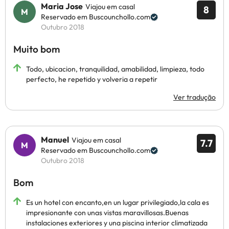
Maria Jose
Viajou em casal
8
Reservado em Buscounchollo.com
Outubro 2018
Muito bom
Todo, ubicacion, tranquilidad, amabilidad, limpieza, todo
perfecto, he repetido y volveria a repetir
Ver tradução
Manuel
Viajou em casal
7.7
Reservado em Buscounchollo.com
Outubro 2018
Bom
Es un hotel con encanto,en un lugar privilegiado,la cala es
impresionante con unas vistas maravillosas.Buenas
instalaciones exteriores y una piscina interior climatizada