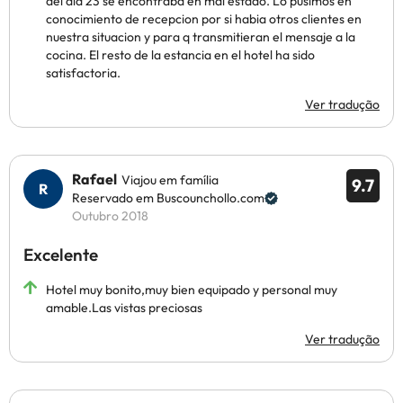
del dia 23 se encontraba en mal estado. Lo pusimos en
conocimiento de recepcion por si habia otros clientes en
nuestra situacion y para q transmitieran el mensaje a la
cocina. El resto de la estancia en el hotel ha sido
satisfactoria.
Ver tradução
Rafael
Viajou em família
9.7
Reservado em Buscounchollo.com
Outubro 2018
Excelente
Hotel muy bonito,muy bien equipado y personal muy
amable.Las vistas preciosas
Ver tradução