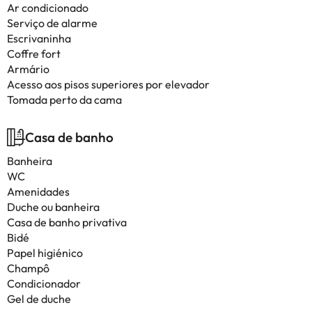
Ar condicionado
Serviço de alarme
Escrivaninha
Coffre fort
Armário
Acesso aos pisos superiores por elevador
Tomada perto da cama
Casa de banho
Banheira
WC
Amenidades
Duche ou banheira
Casa de banho privativa
Bidé
Papel higiénico
Champô
Condicionador
Gel de duche