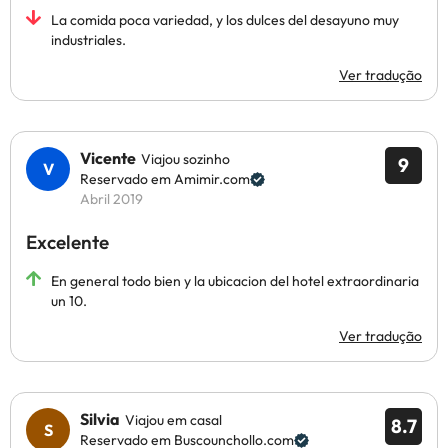
La comida poca variedad, y los dulces del desayuno muy
industriales.
Ver tradução
Vicente
Viajou sozinho
9
Reservado em Amimir.com
Abril 2019
Excelente
En general todo bien y la ubicacion del hotel extraordinaria
un 10.
Ver tradução
Silvia
Viajou em casal
8.7
Reservado em Buscounchollo.com