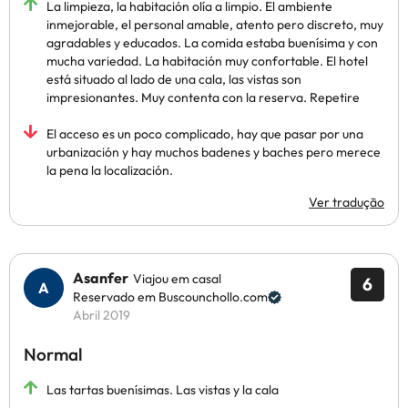
La limpieza, la habitación olía a limpio. El ambiente
inmejorable, el personal amable, atento pero discreto, muy
agradables y educados. La comida estaba buenísima y con
mucha variedad. La habitación muy confortable. El hotel
está situado al lado de una cala, las vistas son
impresionantes. Muy contenta con la reserva. Repetire
El acceso es un poco complicado, hay que pasar por una
urbanización y hay muchos badenes y baches pero merece
la pena la localización.
Ver tradução
Asanfer
Viajou em casal
6
Reservado em Buscounchollo.com
Abril 2019
Normal
Las tartas buenísimas. Las vistas y la cala