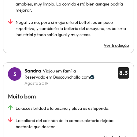
amables, muy limpio. La comida está bien aunque podría
mejorar.
Negativo no, pero si mejoraría el buffet, es un poco
repetitivo, y cambiaría la bollería del desayuno, es bollería
industrial y todo sabía igual y muy secos.
Ver tradução
Sandra
Viajou em família
8.3
Reservado em Buscounchollo.com
Agosto 2019
Muito bom
La accesibilidad a la piscina y playa es estupenda.
La calidad del colchón de la cama supletoria dejaba
bastante que desear