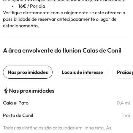
16€ / Por dia
Verifique diretamente com o alojamento se este oferece a
possibilidade de reservar antecipadamente o lugar de
estacionamento.
A área envolvente do Ilunion Calas de Conil
Nas proximidades
Cala el Pato
0,4 mi
Porto de Conil
1 mi
Todas as distâncias são calculadas em linha reta. As