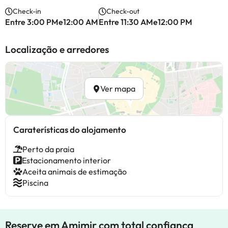
Check-in
Check-out
Entre 3:00 PMe12:00 AM
Entre 11:30 AMe12:00 PM
Localização e arredores
Ver mapa
Caraterísticas do alojamento
Perto da praia
Estacionamento interior
Aceita animais de estimação
Piscina
Reserve em Amimir com total confiança