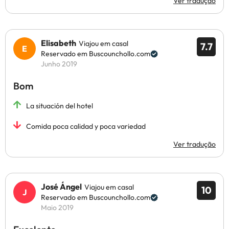
Ver tradução
Elisabeth
Viajou em casal
7.7
Reservado em Buscounchollo.com
Junho 2019
Bom
La situación del hotel
Comida poca calidad y poca variedad
Ver tradução
José Ángel
Viajou em casal
10
Reservado em Buscounchollo.com
Maio 2019