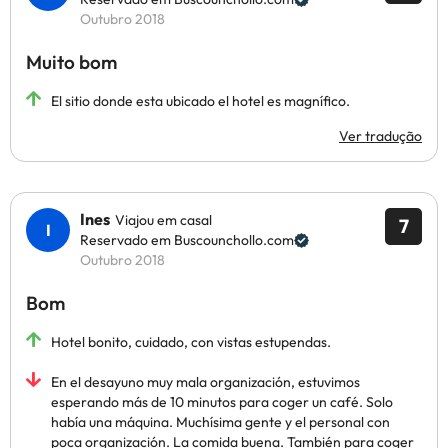
Outubro 2018
Muito bom
El sitio donde esta ubicado el hotel es magnífico.
Ver tradução
Ines
Viajou em casal
7
Reservado em Buscounchollo.com
Outubro 2018
Bom
Hotel bonito, cuidado, con vistas estupendas.
En el desayuno muy mala organización, estuvimos
esperando más de 10 minutos para coger un café. Solo
había una máquina. Muchísima gente y el personal con
poca organización. La comida buena. También para coger