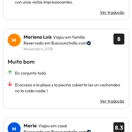
con unas vistas impresionantes.
Ver tradução
Mariano Luis
Viajou em família
8
Reservado em Buscounchollo.com
Novembro 2018
Muito bom
En conjunto todo.
El acceso a la playa y la piscina cubierta (es un cachondeo
no la cuida nadie )
Ver tradução
María
Viajou em casal
8.3
Reservado em Buscounchollo.com