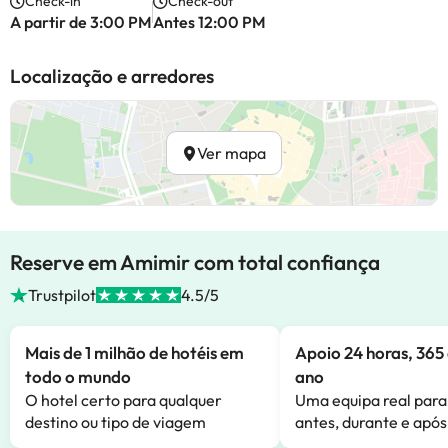
Check-in
Check-out
A partir de 3:00 PM
Antes 12:00 PM
Localização e arredores
Ver mapa
Reserve em Amimir com total confiança
Trustpilot
4.5/5
Mais de 1 milhão de hotéis em
Apoio 24 horas, 365 
todo o mundo
ano
O hotel certo para qualquer
Uma equipa real para
destino ou tipo de viagem
antes, durante e após