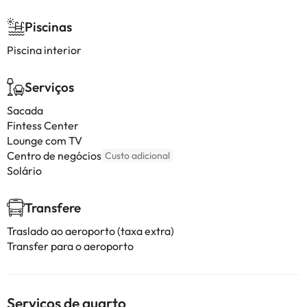
Piscinas
Piscina interior
Serviços
Sacada
Fintess Center
Lounge com TV
Centro de negócios
Custo adicional
Solário
Transfere
Traslado ao aeroporto (taxa extra)
Transfer para o aeroporto
Serviços de quarto