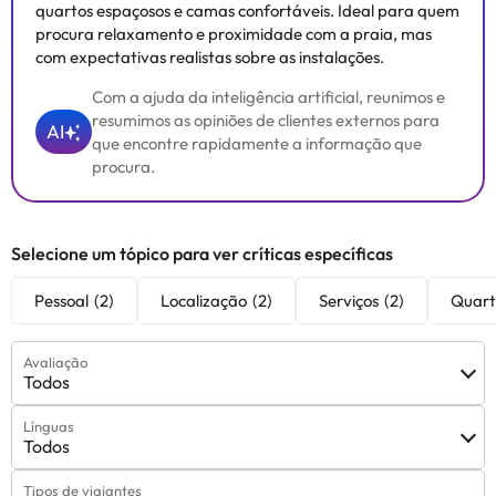
quartos espaçosos e camas confortáveis. Ideal para quem
procura relaxamento e proximidade com a praia, mas
com expectativas realistas sobre as instalações.
Com a ajuda da inteligência artificial, reunimos e
resumimos as opiniões de clientes externos para
AI
que encontre rapidamente a informação que
procura.
Selecione um tópico para ver críticas específicas
Pessoal
(2)
Localização
(2)
Serviços
(2)
Quart
Avaliação
Todos
Línguas
Todos
Tipos de viajantes