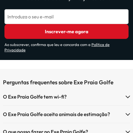
Introduza o seu e-mail
Inscrever-me agora
Ao subscrever, confirma que leu e concorda com a
Política de
Privacidade
Perguntas frequentes sobre Exe Praia Golfe
O Exe Praia Golfe tem wi-fi?
O Exe Praia Golfe tem Wi-Fi.
O Exe Praia Golfe aceita animais de estimação?
O Exe Praia Golfe não aceita animais de estimação.
O que posso fazer no Exe Praia Golfe?