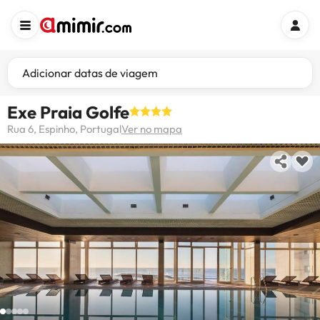
Adicionar datas de viagem
Exe Praia Golfe
Rua 6, Espinho, Portugal
Ver no mapa