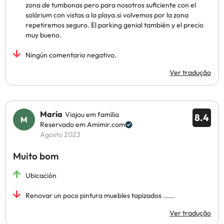
zona de tumbonas pero para nosotros suficiente con el
solárium con vistas a la playa.si volvemos por la zona
repetiremos seguro. El parking genial también y el precio
muy bueno.
Ningún comentario negativo.
Ver tradução
María
Viajou em família
8.4
Reservado em Amimir.com
Agosto 2023
Muito bom
Ubicación
Renovar un poco pintura muebles tapizados ......
Ver tradução