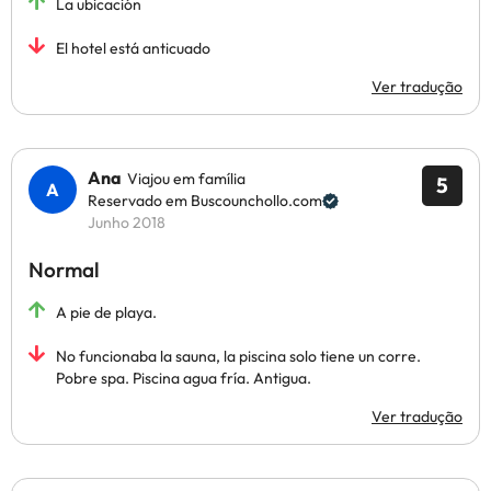
La ubicación
El hotel está anticuado
Ver tradução
Ana
Viajou em família
5
Reservado em Buscounchollo.com
Junho 2018
Normal
A pie de playa.
No funcionaba la sauna, la piscina solo tiene un corre.
Pobre spa. Piscina agua fría. Antigua.
Ver tradução