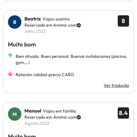
Beatriz
Viajou sozinho
8
Reservado em Amimir.com
Julho 2023
Muito bom
Bien situado. Buen personal. Buenas instalaciones (piscina,
gym,…)
Relación calidad-precio CARO
Ver tradução
Manuel
Viajou em família
8.4
Reservado em Amimir.com
Agosto 2022
Muito bom