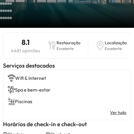
8.1
Restauração
Localização
Excelente
Excelente
4481 opiniões
Serviços destacados
Wifi & Internet
Spa e bem-estar
Piscinas
Ver tudo
Horários de check-in e check-out