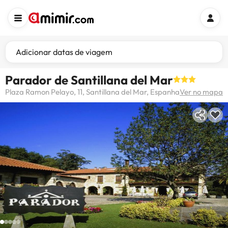
Adicionar datas de viagem
Parador de Santillana del Mar
Plaza Ramon Pelayo, 11, Santillana del Mar, Espanha
Ver no mapa