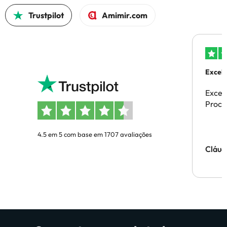
Trustpilot
Amimir.com
Excele
Excel
Proces
4.5 em 5 com base em 1707 avaliações
Cláud