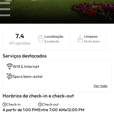
7.4
Localização
Limpeza
Excelente
Muito bom
411 opiniões
Serviços destacados
Wifi & Internet
Spa e bem-estar
Ver tudo
Horários de check-in e check-out
Check-in
Check-out
A partir de 1:00 PM
Entre 7:00 AMe12:00 PM