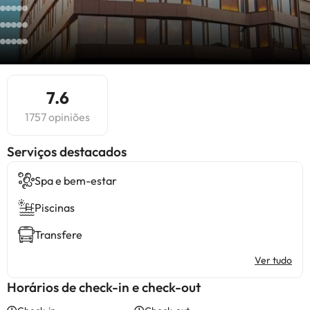
7.6
1757 opiniões
Serviços destacados
Spa e bem-estar
Piscinas
Transfere
Ver tudo
Horários de check-in e check-out