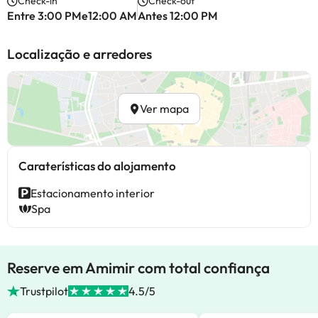
Check-in
Check-out
Entre 3:00 PMe12:00 AM
Antes 12:00 PM
Localização e arredores
Ver mapa
Caraterísticas do alojamento
Estacionamento interior
Spa
Reserve em Amimir com total confiança
Trustpilot
4.5/5