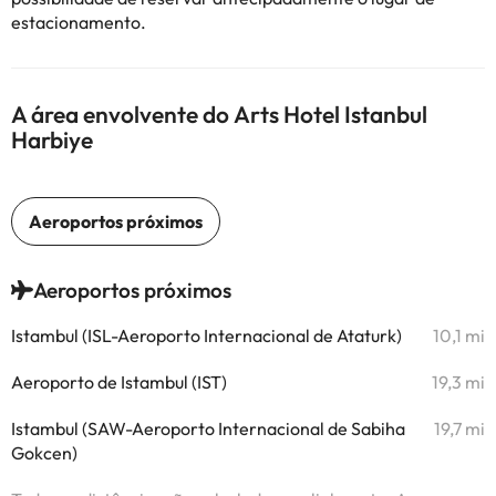
estacionamento.
A área envolvente do Arts Hotel Istanbul
Harbiye
Aeroportos próximos
Istambul (ISL-Aeroporto Internacional de Ataturk)
10,1 mi
Aeroporto de Istambul (IST)
19,3 mi
Istambul (SAW-Aeroporto Internacional de Sabiha
19,7 mi
Gokcen)