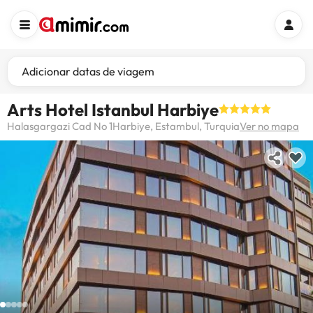
Adicionar datas de viagem
Arts Hotel Istanbul Harbiye
Halasgargazi Cad No 1Harbiye, Estambul, Turquia
Ver no mapa