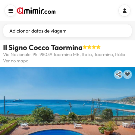
Adicionar datas de viagem
Il Signo Cocco Taormina
Via Nazionale, 95, 98039 Taormina ME, Italia, Taormina, Itália
Ver no mapa