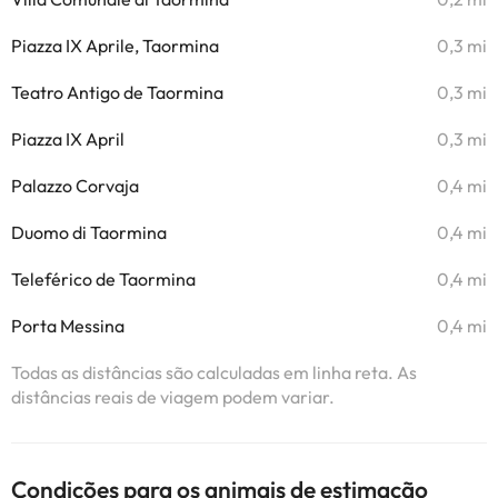
Piazza IX Aprile, Taormina
0,3 mi
Teatro Antigo de Taormina
0,3 mi
Piazza IX April
0,3 mi
Palazzo Corvaja
0,4 mi
Duomo di Taormina
0,4 mi
Teleférico de Taormina
0,4 mi
Porta Messina
0,4 mi
Todas as distâncias são calculadas em linha reta. As
distâncias reais de viagem podem variar.
Condições para os animais de estimação