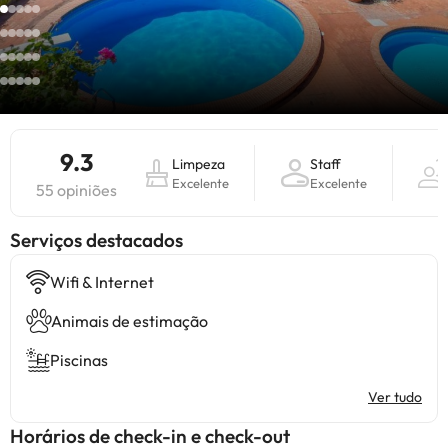
9.3
Limpeza
Staff
Excelente
Excelente
55 opiniões
Serviços destacados
Wifi & Internet
Animais de estimação
Piscinas
Ver tudo
Horários de check-in e check-out