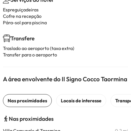
Espreguiçadeiras
Cofre na recepção
Pára-sol para piscina
Transfere
Traslado ao aeroporto (taxa extra)
Transfer para o aeroporto
A área envolvente do Il Signo Cocco Taormina
Nas proximidades
Villa Comunale di Taormina
0,2 mi