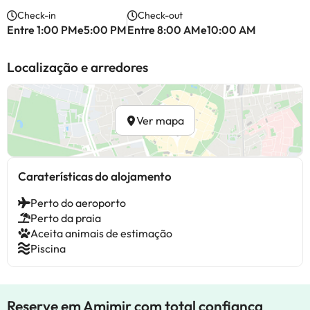
Check-in
Check-out
Entre 1:00 PMe5:00 PM
Entre 8:00 AMe10:00 AM
Localização e arredores
Ver mapa
Caraterísticas do alojamento
Perto do aeroporto
Perto da praia
Aceita animais de estimação
Piscina
Reserve em Amimir com total confiança