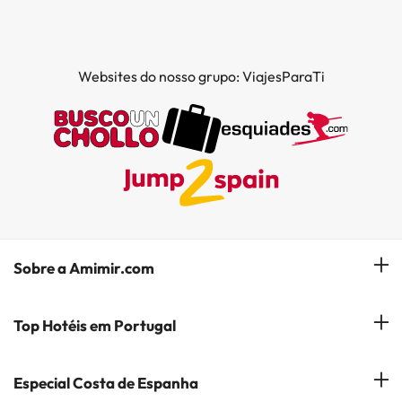
Websites do nosso grupo: ViajesParaTi
Sobre a Amimir.com
Quem somos?
Top Hotéis em Portugal
Gerir a minha reserva
Hóteis em Lisboa
Especial Costa de Espanha
Subscreva a nossa Newsletter