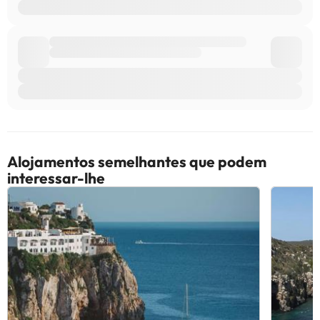
Alojamentos semelhantes que podem
interessar-lhe