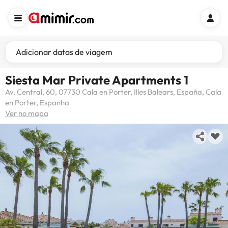
Adicionar datas de viagem
Siesta Mar Private Apartments 1
Av. Central, 60, 07730 Cala en Porter, Illes Balears, España, Cala
en Porter, Espanha
Ver no mapa