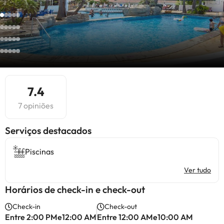
7.4
7 opiniões
Serviços destacados
Piscinas
Ver tudo
Horários de check-in e check-out
Check-in
Check-out
Entre 2:00 PMe12:00 AM
Entre 12:00 AMe10:00 AM