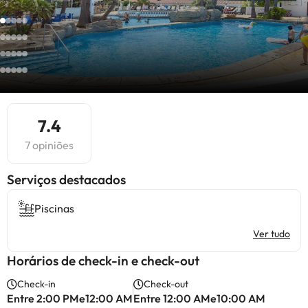
7.4
7 opiniões
Serviços destacados
Piscinas
Ver tudo
Horários de check-in e check-out
Check-in
Check-out
Entre 2:00 PMe12:00 AM
Entre 12:00 AMe10:00 AM