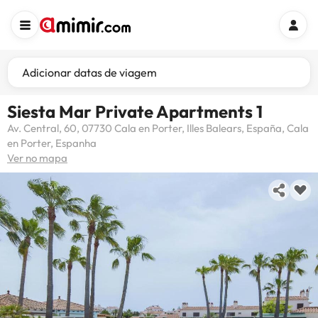
Adicionar datas de viagem
Siesta Mar Private Apartments 1
Av. Central, 60, 07730 Cala en Porter, Illes Balears, España, Cala
en Porter, Espanha
Ver no mapa