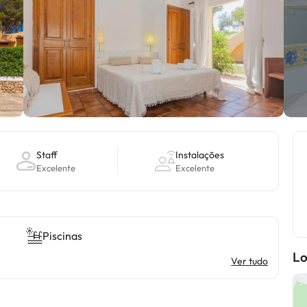
Staff
Instalações
Excelente
Excelente
Piscinas
Lo
Ver tudo