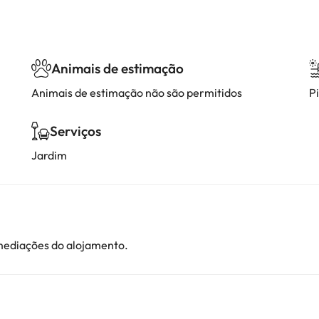
Animais de estimação
Animais de estimação não são permitidos
P
Serviços
Jardim
imediações do alojamento.