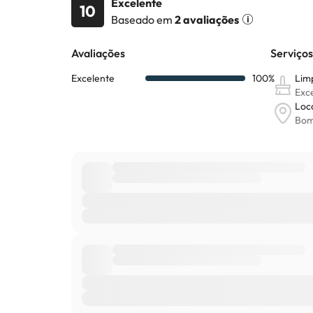
Excelente
10
Baseado em
2 avaliações