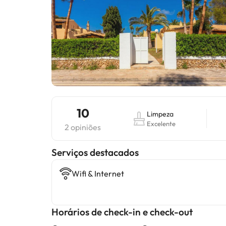
10
Limpeza
Excelente
2 opiniões
Serviços destacados
Wifi & Internet
Horários de check-in e check-out