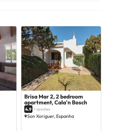
Brisa Mar 2, 2 bedroom
apartment, Cala'n Bosch
4.9
1 opiniões
Son Xoriguer, Espanha