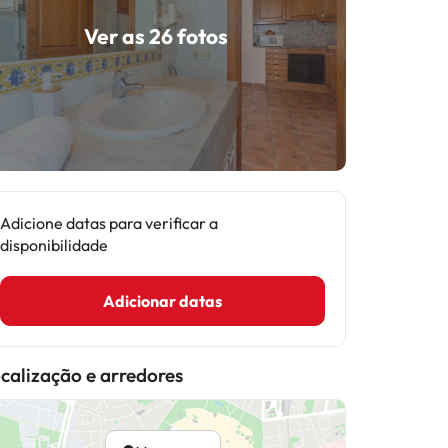
Ver as 26 fotos
Adicione datas para verificar a
disponibilidade
Adicionar datas
calização e arredores