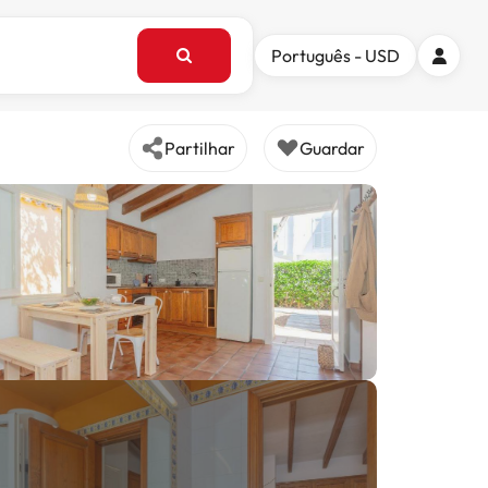
Português - USD
Partilhar
Guardar