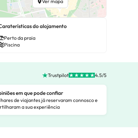
Ver mapa
Caraterísticas do alojamento
Perto da praia
Piscina
Trustpilot
4.5/5
iniões em que pode confiar
lhares de viajantes já reservaram connosco e
rtilharam a sua experiência