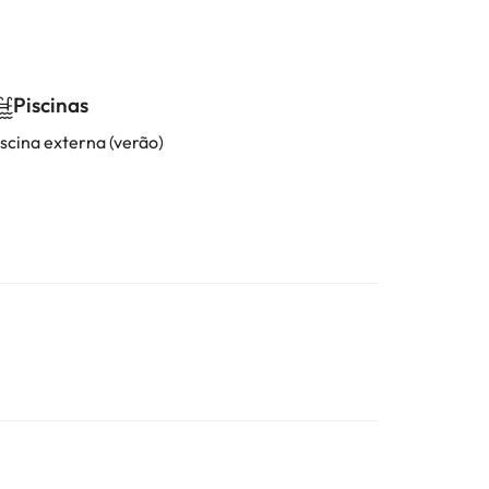
Piscinas
iscina externa (verão)