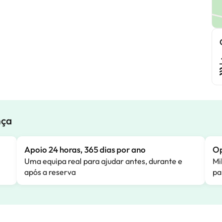
nça
Apoio 24 horas, 365 dias por ano
Op
Uma equipa real para ajudar antes, durante e
Mi
após a reserva
pa