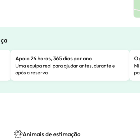
nça
Apoio 24 horas, 365 dias por ano
Op
Uma equipa real para ajudar antes, durante e
Mi
após a reserva
pa
Animais de estimação