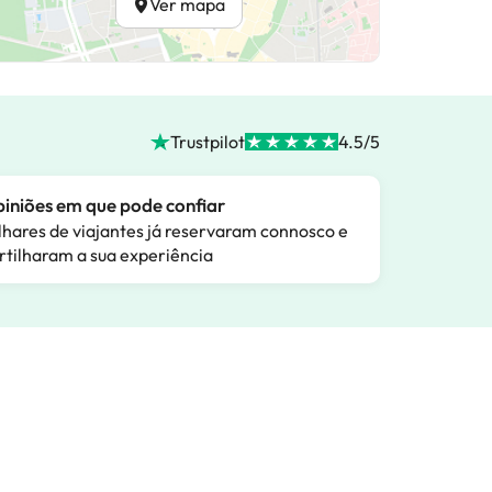
Ver mapa
Trustpilot
4.5/5
iniões em que pode confiar
lhares de viajantes já reservaram connosco e
rtilharam a sua experiência