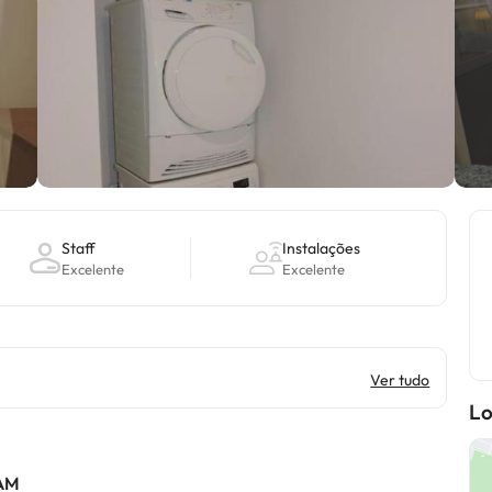
Staff
Instalações
Excelente
Excelente
Ver tudo
Lo
 AM