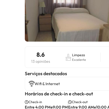
8.6
Limpeza
Excelente
13 opiniões
Serviços destacados
Wifi & Internet
Horários de check-in e check-out
Check-in
Check-out
Entre 4:00 PMe9:00 PM
Entre 9:00 AMe10:00