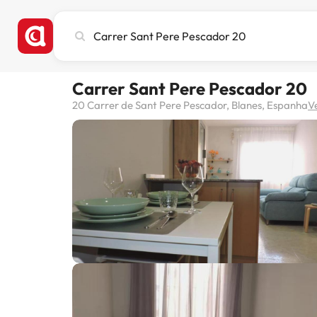
Pesquise
cidade,
hotel
ou
Carrer Sant Pere Pescador 20
destino
20 Carrer de Sant Pere Pescador, Blanes, Espanha
V