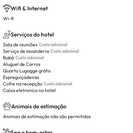
Wifi & Internet
Wi-fi
Serviços do hotel
Sala de reuniões
Custo adicional
Serviço de lavanderia
Custo adicional
Babá
Custo adicional
Aluguel de Carros
Quarto Lugagge grátis
Espreguiçadeiras
Cofre na recepção
Custo adicional
Caixa eletronico no hotel
Animais de estimação
Animais de estimação não são permitidos
Spa e bem-estar