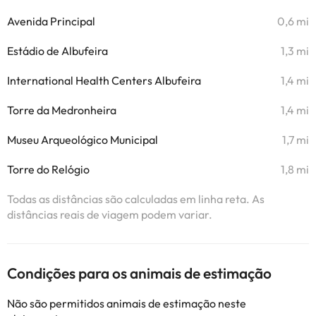
Avenida Principal
0,6 mi
Estádio de Albufeira
1,3 mi
International Health Centers Albufeira
1,4 mi
Torre da Medronheira
1,4 mi
Museu Arqueológico Municipal
1,7 mi
Torre do Relógio
1,8 mi
Todas as distâncias são calculadas em linha reta. As
distâncias reais de viagem podem variar.
Condições para os animais de estimação
Não são permitidos animais de estimação neste