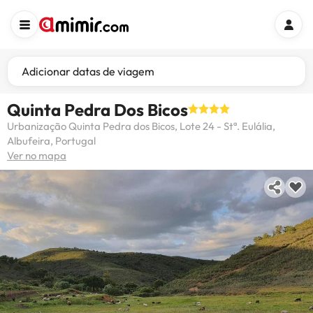
Adicionar datas de viagem
Quinta Pedra Dos Bicos
Urbanização Quinta Pedra dos Bicos, Lote 24 - Stª. Eulália,
Albufeira, Portugal
Ver no mapa