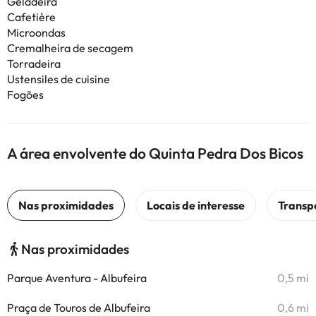
Geladeira
Cafetière
Microondas
Cremalheira de secagem
Torradeira
Ustensiles de cuisine
Fogões
A área envolvente do Quinta Pedra Dos Bicos
Nas proximidades
Parque Aventura - Albufeira
0,5 mi
Praça de Touros de Albufeira
0,6 mi