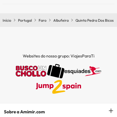
Sim, o Quinta Pedra Dos Bicos tem bar.
Início
Portugal
Faro
Albufeira
Quinta Pedra Dos Bicos
Websites do nosso grupo: ViajesParaTi
Sobre a Amimir.com