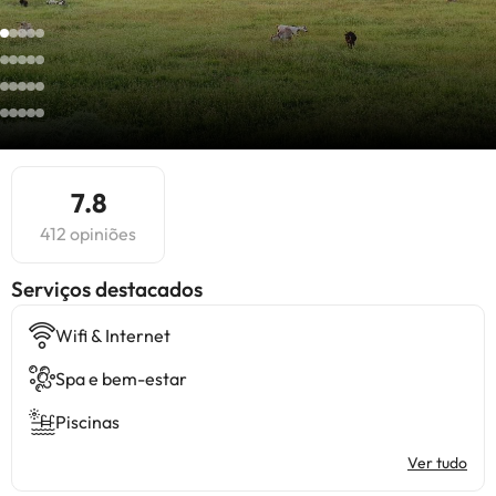
7.8
412 opiniões
Serviços destacados
Wifi & Internet
Spa e bem-estar
Piscinas
Ver tudo