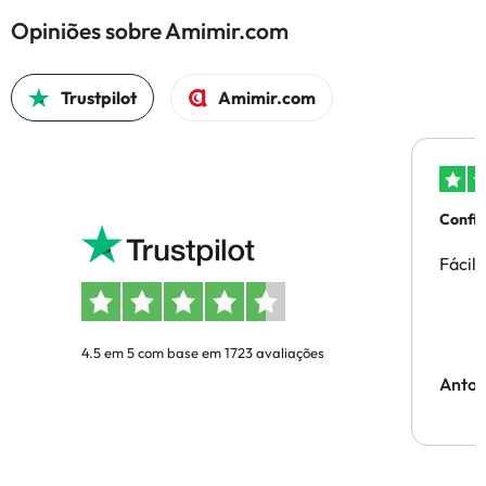
Opiniões sobre Amimir.com
Trustpilot
Amimir.com
Confi
Fácil
4.5 em 5 com base em 1723 avaliações
Anton