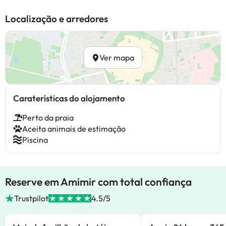
Localização e arredores
Ver mapa
Caraterísticas do alojamento
Perto da praia
Aceita animais de estimação
Piscina
Reserve em Amimir com total confiança
Trustpilot
4.5/5