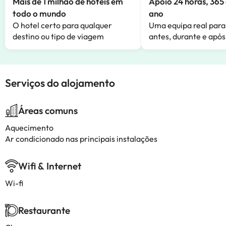
Mais de 1 milhão de hotéis em
Apoio 24 horas, 365 
todo o mundo
ano
O hotel certo para qualquer
Uma equipa real para
destino ou tipo de viagem
antes, durante e após
Serviços do alojamento
Áreas comuns
Aquecimento
Ar condicionado nas principais instalações
Wifi & Internet
Wi-fi
Restaurante