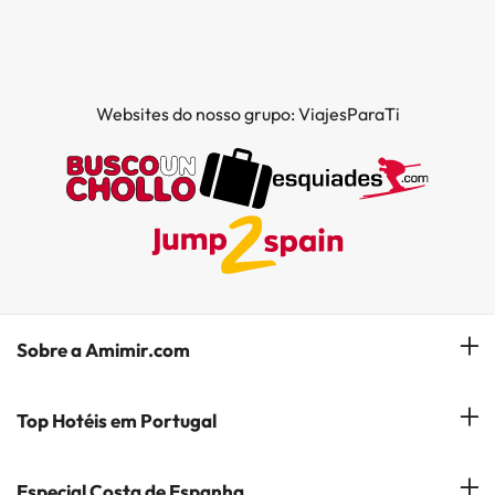
Websites do nosso grupo: ViajesParaTi
Sobre a Amimir.com
Quem somos?
Top Hotéis em Portugal
Gerir a minha reserva
Hóteis em Lisboa
Especial Costa de Espanha