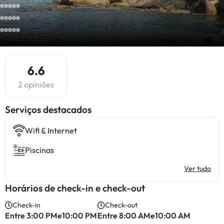
6.6
2 opiniões
Serviços destacados
Wifi & Internet
Piscinas
Ver tudo
Horários de check-in e check-out
Check-in
Check-out
Entre 3:00 PMe10:00 PM
Entre 8:00 AMe10:00 AM