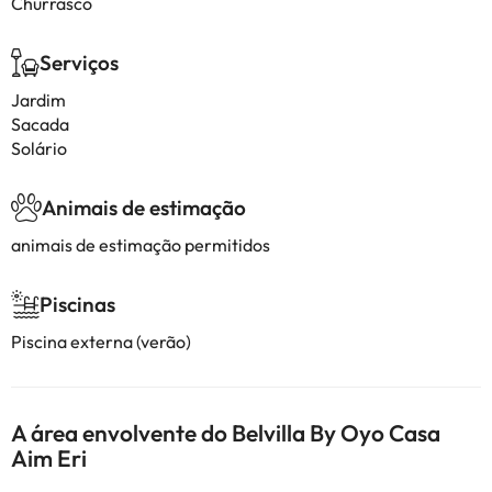
Churrasco
Serviços
Jardim
Sacada
Solário
Animais de estimação
animais de estimação permitidos
Piscinas
Piscina externa (verão)
A área envolvente do Belvilla By Oyo Casa
Aim Eri