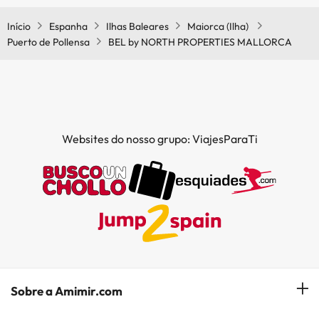
condicionado nas áreas comuns.
Início
Espanha
Ilhas Baleares
Maiorca (Ilha)
Puerto de Pollensa
BEL by NORTH PROPERTIES MALLORCA
Websites do nosso grupo: ViajesParaTi
Sobre a Amimir.com