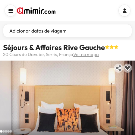
Adicionar datas de viagem
Séjours & Affaires Rive Gauche
20 Cours du Danube, Serris, França
Ver no mapa