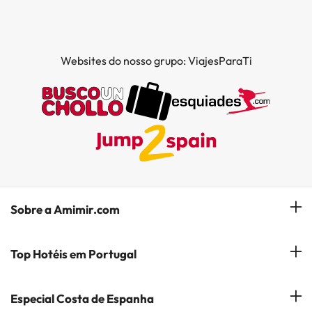
Websites do nosso grupo: ViajesParaTi
Sobre a Amimir.com
Quem somos?
Top Hotéis em Portugal
Gerir a minha reserva
Hóteis em Lisboa
Especial Costa de Espanha
Subscreva a nossa Newsletter