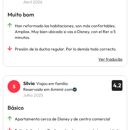
Abril 2026
Muito bom
Han reformado las habitaciones, son más confortables.
Amplias. Muy bien ubicado si vas a Disney, con el Rer a 5
minutos.
Presión de la ducha regular. Por lo demás todo correcto.
Ver tradução
Silvia
Viajou em família
4.2
Reservado em Amimir.com
Julho 2025
Básico
Apartamento cerca de Disney y de centro comercial