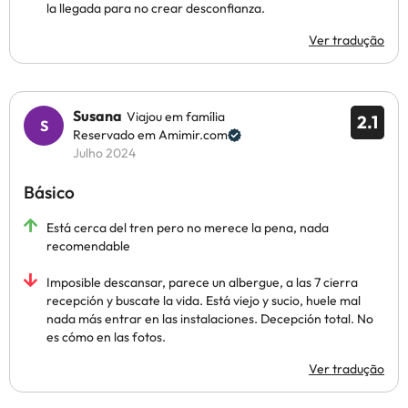
la llegada para no crear desconfianza.
Ver tradução
Susana
Viajou em família
2.1
Reservado em Amimir.com
Julho 2024
Básico
Está cerca del tren pero no merece la pena, nada
recomendable
Imposible descansar, parece un albergue, a las 7 cierra
recepción y buscate la vida. Está viejo y sucio, huele mal
nada más entrar en las instalaciones. Decepción total. No
es cómo en las fotos.
Ver tradução