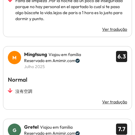
Falta de limpieza .Por la noche da un poco de inseguridad
porque no hay personal en el apartado lo cual si te pasa
algo búscate la vida.lejos de paris a 1 hora es lo justo para
dormir y punto.
Ver tradução
Mingtsung
Viajou em família
6.3
Reservado em Amimir.com
Julho 2025
Normal
沒有空調
Ver tradução
Gretel
Viajou em família
7.7
Reservado em Amimir.com