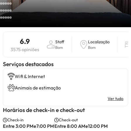
6.9
Staff
Localização
Bom
Bom
3575 opiniões
Serviços destacados
Wifi & Internet
Animais de estimação
Ver tudo
Horários de check-in e check-out
Check-in
Check-out
Entre 3:00 PMe7:00 PM
Entre 8:00 AMe12:00 PM