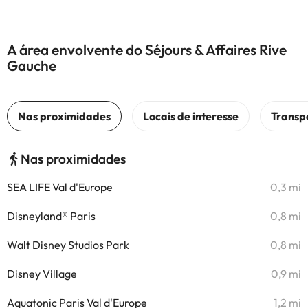
A área envolvente do Séjours & Affaires Rive
Gauche
Nas proximidades
SEA LIFE Val d'Europe
0,3 mi
Disneyland® Paris
0,8 mi
Walt Disney Studios Park
0,8 mi
Disney Village
0,9 mi
Aquatonic Paris Val d'Europe
1,2 mi