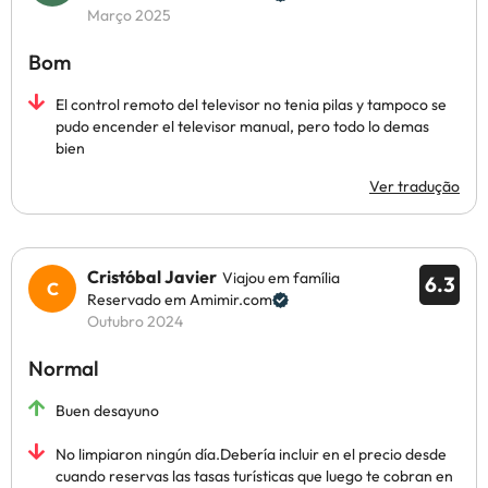
Março 2025
Bom
El control remoto del televisor no tenia pilas y tampoco se
pudo encender el televisor manual, pero todo lo demas
bien
Ver tradução
Cristóbal Javier
Viajou em família
6.3
Reservado em Amimir.com
Outubro 2024
Normal
Buen desayuno
No limpiaron ningún día.Debería incluir en el precio desde
cuando reservas las tasas turísticas que luego te cobran en