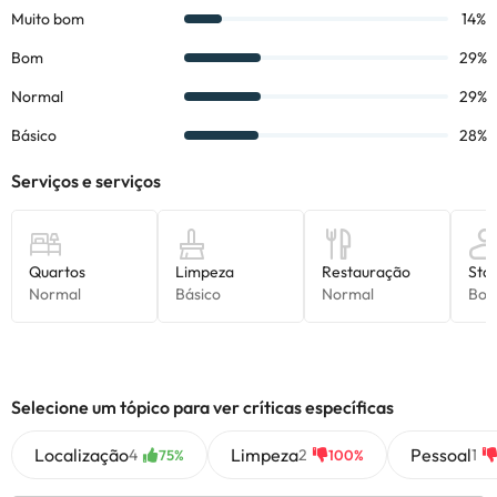
Selecione um tópico para ver críticas específicas
Localização
Limpeza
Pessoal
4
2
1
75%
100%