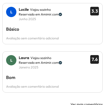
Lucile
Viajou sozinho
3.3
Reservado em Amimir.com
Junho 2025
Básico
Avaliação sem comentário adicional
Laura
Viajou sozinho
7.6
Reservado em Amimir.com
Janeiro 2025
Bom
Avaliação sem comentário adicional
Ver mais comentários