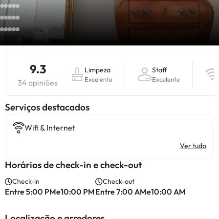
9.3
Limpeza
Staff
Excelente
Excelente
34 opiniões
Serviços destacados
Wifi & Internet
Ver tudo
Horários de check-in e check-out
Check-in
Check-out
Entre 5:00 PMe10:00 PM
Entre 7:00 AMe10:00 AM
Localização e arredores