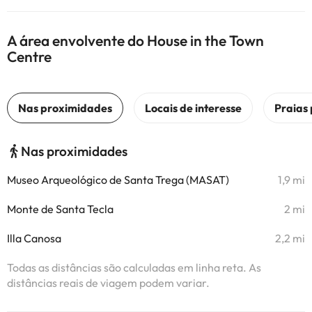
A área envolvente do House in the Town
Centre
Nas proximidades
Museo Arqueológico de Santa Trega (MASAT)
1,9 mi
Monte de Santa Tecla
2 mi
Illa Canosa
2,2 mi
Todas as distâncias são calculadas em linha reta. As
distâncias reais de viagem podem variar.