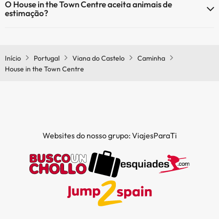
O House in the Town Centre aceita animais de
estimação?
O House in the Town Centre não aceita animais de estimação.
Início
Portugal
Viana do Castelo
Caminha
House in the Town Centre
Websites do nosso grupo: ViajesParaTi