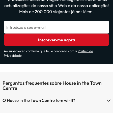
actualizações do nosso sítio Web e da nossa aplicação!
Mais de 200 000 viajantes já nos lêem.
Introduza o seu e-mail
Inscrever-me agora
Ao subscrever, confirma que leu e concorda com a
Política de
Privacidade
Perguntas frequentes sobre House in the Town
Centre
O House in the Town Centre tem wi-fi?
O House in the Town Centre tem Wi-Fi.