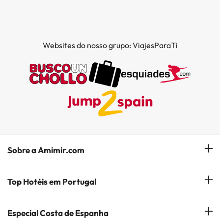
Websites do nosso grupo: ViajesParaTi
Sobre a Amimir.com
Quem somos?
Top Hotéis em Portugal
Gerir a minha reserva
Hóteis em Lisboa
Especial Costa de Espanha
Subscreva a nossa Newsletter