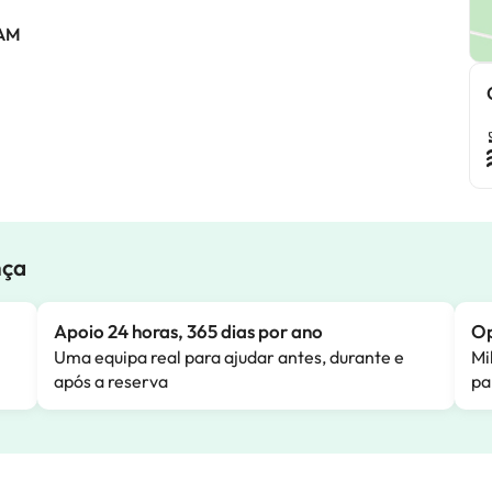
 AM
nça
Apoio 24 horas, 365 dias por ano
Op
Uma equipa real para ajudar antes, durante e
Mi
após a reserva
pa