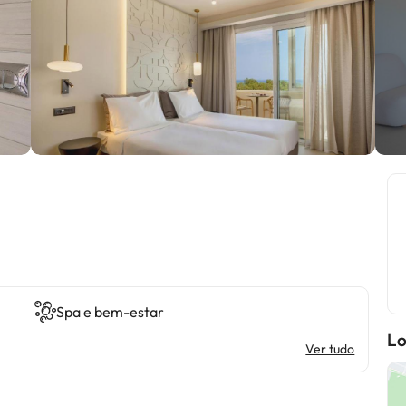
Spa e bem-estar
Lo
Ver tudo