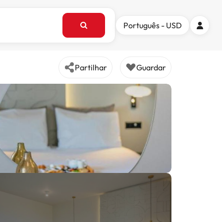
Português - USD
Partilhar
Guardar