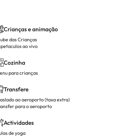
Crianças e animação
lube das Crianças
spetaculos ao vivo
Cozinha
enu para crianças
Transfere
raslado ao aeroporto (taxa extra)
ransfer para o aeroporto
Actividades
ulas de yoga