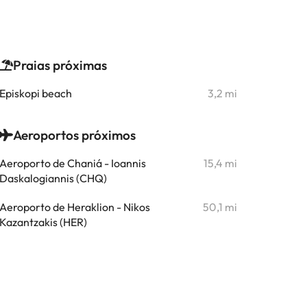
Praias próximas
Episkopi beach
3,2 mi
Aeroportos próximos
Aeroporto de Chaniá - Ioannis
15,4 mi
Daskalogiannis (CHQ)
Aeroporto de Heraklion - Nikos
50,1 mi
Kazantzakis (HER)