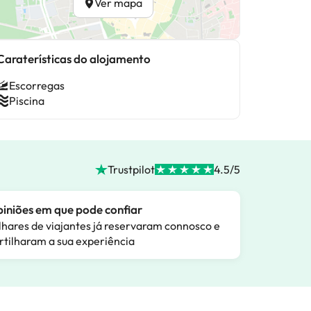
Ver mapa
Caraterísticas do alojamento
Escorregas
Piscina
Trustpilot
4.5/5
iniões em que pode confiar
lhares de viajantes já reservaram connosco e
rtilharam a sua experiência