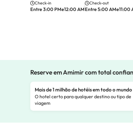
Check-in
Check-out
Entre 3:00 PMe12:00 AM
Entre 5:00 AMe11:00
Reserve em Amimir com total confia
Mais de 1 milhão de hotéis em todo o mundo
O hotel certo para qualquer destino ou tipo de
viagem