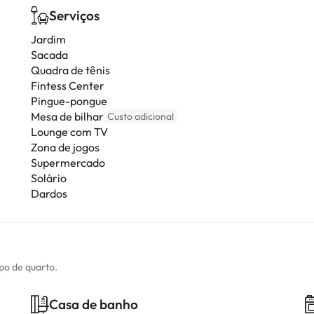
Serviços
Jardim
Sacada
Quadra de tênis
Fintess Center
Pingue-pongue
Mesa de bilhar
Custo adicional
Lounge com TV
Zona de jogos
Supermercado
Solário
Dardos
ipo de quarto.
Casa de banho