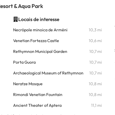
Resort & Aqua Park
Locais de interesse
i
Necrópole minoica de Arméni
10,3 mi
Venetian Fortezza Castle
10,6 mi
Rethymnon Municipal Garden
10,7 mi
Porta Guora
10,7 mi
Archaeological Museum of Rethymnon
10,7 mi
Neratze Mosque
10,8 mi
Rimondi Venetian Fountain
10,8 mi
Ancient Theater of Aptera
11,1 mi