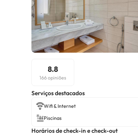
8.8
166 opiniões
Serviços destacados
Wifi & Internet
Piscinas
Horários de check-in e check-out