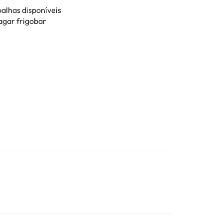
oalhas disponíveis
agar frigobar