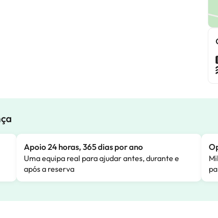
nça
Apoio 24 horas, 365 dias por ano
Op
Uma equipa real para ajudar antes, durante e
Mi
após a reserva
pa