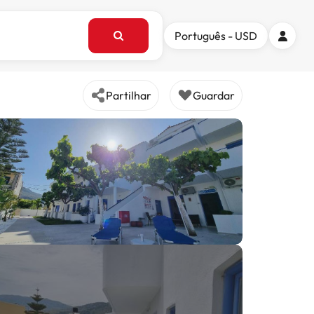
Português - USD
Partilhar
Guardar