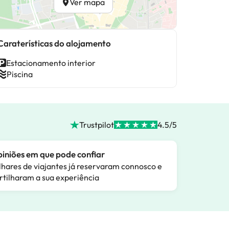
Ver mapa
Caraterísticas do alojamento
Estacionamento interior
Piscina
Trustpilot
4.5/5
iniões em que pode confiar
lhares de viajantes já reservaram connosco e
rtilharam a sua experiência