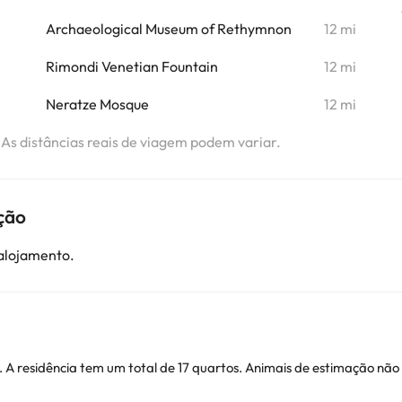
Archaeological Museum of Rethymnon
12 mi
Rimondi Venetian Fountain
12 mi
Neratze Mosque
12 mi
. As distâncias reais de viagem podem variar.
ção
 alojamento.
 A residência tem um total de 17 quartos. Animais de estimação não 