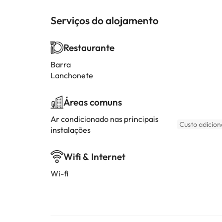
Serviços do alojamento
Restaurante
Barra
Lanchonete
Áreas comuns
Ar condicionado nas principais
Custo adicion
instalações
Wifi & Internet
Wi-fi