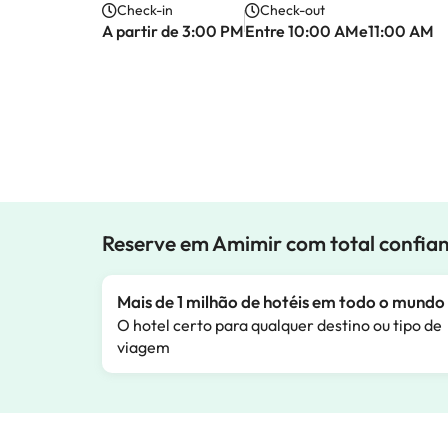
Check-in
Check-out
A partir de 3:00 PM
Entre 10:00 AMe11:00 AM
Reserve em Amimir com total confia
Mais de 1 milhão de hotéis em todo o mundo
O hotel certo para qualquer destino ou tipo de
viagem