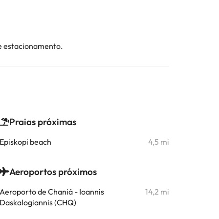
de estacionamento.
Praias próximas
Episkopi beach
4,5 mi
Aeroportos próximos
Aeroporto de Chaniá - Ioannis
14,2 mi
Daskalogiannis (CHQ)