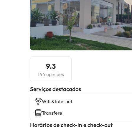
9.3
144 opiniões
Serviços destacados
Wifi & Internet
Transfere
Horários de check-in e check-out