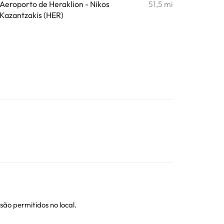
Aeroporto de Heraklion - Nikos
51,5 mi
Kazantzakis (HER)
são permitidos no local.