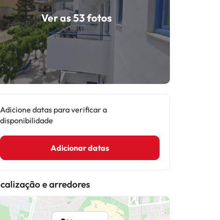
Ver as 53 fotos
Adicione datas para verificar a
disponibilidade
Adicionar datas
calização e arredores