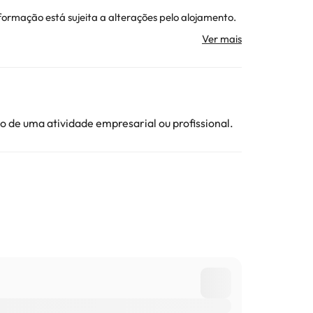
formação está sujeita a alterações pelo alojamento.
ojamento. Todas as informações desta página estão
 de uma atividade empresarial ou profissional.