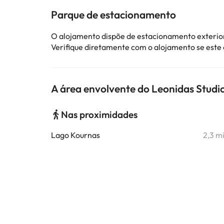
Parque de estacionamento
O alojamento dispõe de estacionamento exterior
Verifique diretamente com o alojamento se este
A área envolvente do Leonidas Studi
Nas proximidades
Lago Kournas
2,3 m