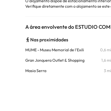
O alojamento dispõe de estacionamento interior
Verifique diretamente com o alojamento se este
A área envolvente do ESTUDIO CO
Nas proximidades
MUME - Museu Memorial de l'Exili
0,6 m
Gran Jonquera Outlet & Shopping
1,6 m
Masia Serra
3 m