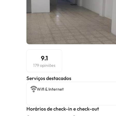
9.1
179 opiniões
Serviços destacados
Wifi & Internet
Horários de check-in e check-out