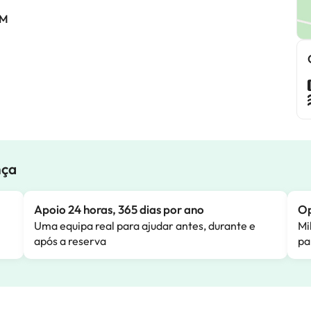
AM
nça
Apoio 24 horas, 365 dias por ano
Op
Uma equipa real para ajudar antes, durante e
Mi
após a reserva
pa