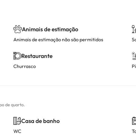
Animais de estimação
Animais de estimação não são permitidos
S
Restaurante
Churrasco
P
ipo de quarto.
Casa de banho
WC
T