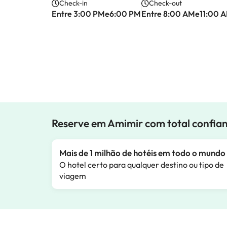
Check-in
Check-out
Entre 3:00 PMe6:00 PM
Entre 8:00 AMe11:00 
Reserve em Amimir com total confia
Mais de 1 milhão de hotéis em todo o mundo
O hotel certo para qualquer destino ou tipo de
viagem