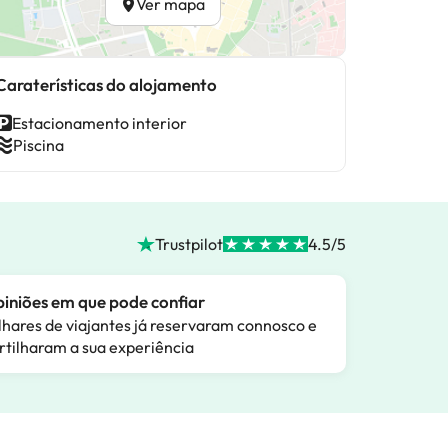
Ver mapa
Caraterísticas do alojamento
Estacionamento interior
Piscina
Trustpilot
4.5/5
iniões em que pode confiar
lhares de viajantes já reservaram connosco e
rtilharam a sua experiência