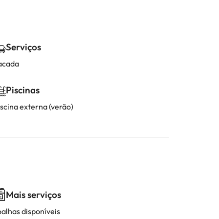
Serviços
acada
Piscinas
iscina externa (verão)
Mais serviços
oalhas disponíveis