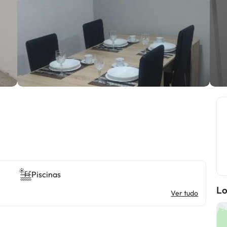
Piscinas
Lo
Ver tudo