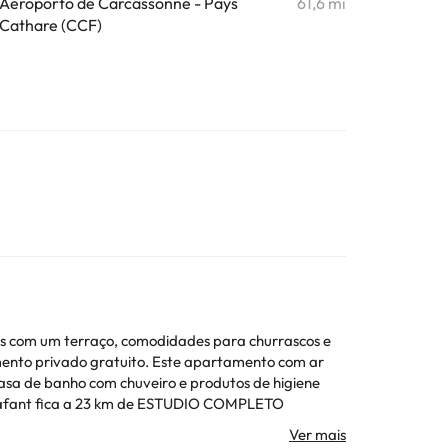
Aeroporto de Carcassonne - Pays
61,6 mi
Cathare (CCF)
com um terraço, comodidades para churrascos e
to. Este apartamento com ar
casa de banho com chuveiro e produtos de higiene
nan – Rivesaltes, que fica a 39 km de ESTUDIO