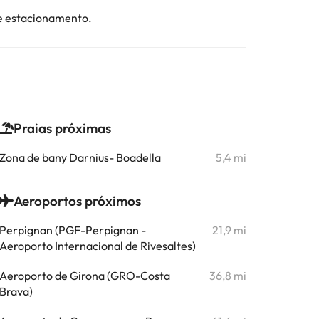
de estacionamento.
Praias próximas
Zona de bany Darnius- Boadella
5,4 mi
Aeroportos próximos
Perpignan (PGF-Perpignan -
21,9 mi
Aeroporto Internacional de Rivesaltes)
Aeroporto de Girona (GRO-Costa
36,8 mi
Brava)