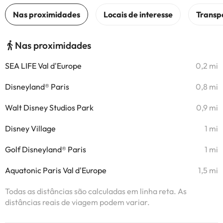
Nas proximidades
SEA LIFE Val d'Europe
0,2 mi
Disneyland® Paris
0,8 mi
Walt Disney Studios Park
0,9 mi
Disney Village
1 mi
Golf Disneyland® Paris
1 mi
Aquatonic Paris Val d'Europe
1,5 mi
Todas as distâncias são calculadas em linha reta. As
distâncias reais de viagem podem variar.