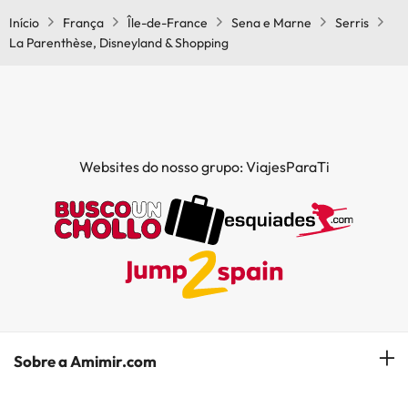
Início
França
Île-de-France
Sena e Marne
Serris
La Parenthèse, Disneyland & Shopping
Websites do nosso grupo: ViajesParaTi
Sobre a Amimir.com