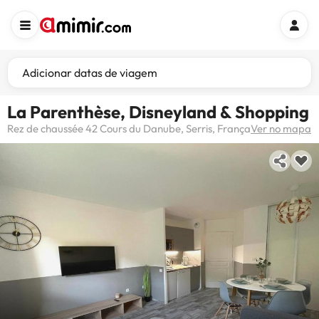
Adicionar datas de viagem
La Parenthèse, Disneyland & Shopping
Rez de chaussée 42 Cours du Danube, Serris, França
Ver no mapa