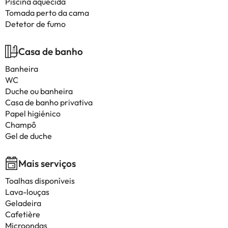
Piscina aquecida
Tomada perto da cama
Detetor de fumo
Casa de banho
Banheira
WC
Duche ou banheira
Casa de banho privativa
Papel higiénico
Champô
Gel de duche
Mais serviços
Toalhas disponíveis
Lava-louças
Geladeira
Cafetière
Microondas