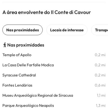
A área envolvente do Il Conte di Cavour
Nas proximidades
Temple of Apollo
0,2 mi
La Casa Delle Farfalle Modica
0,2 mi
Syracuse Cathedral
0,2 mi
Fontes Lendárias
0,6 mi
Museu Arqueológico Regional de Siracusa
1,1 mi
Parque Arqueológico Neapolis
1,3 mi