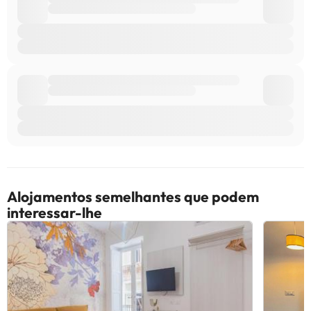
os Pedidos Especiais estão sujeitos à disponibilidade e que
poderão acarretar custos adicionais. Este alojamento tem
gestão particular
Alguns dos serviços indicados podem ter custos adicionais. Pode
consultar os respetivos preços diretamente junto do alojamento.
Todas as informações desta página estão sujeitas a alterações
por parte do alojamento. Se tiver alguma dúvida, contacte-nos.
Alojamentos semelhantes que podem
interessar-lhe