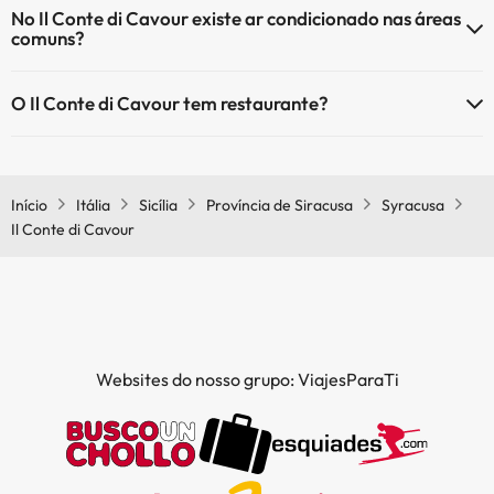
No Il Conte di Cavour existe ar condicionado nas áreas
comuns?
Sim, o Il Conte di Cavour tem ar condicionado nas áreas comuns.
O Il Conte di Cavour tem restaurante?
Sim, o Il Conte di Cavour tem restaurante.
Início
Itália
Sicília
Província de Siracusa
Syracusa
Il Conte di Cavour
Websites do nosso grupo: ViajesParaTi