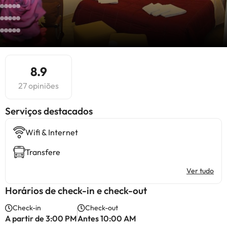
8.9
27 opiniões
Serviços destacados
Wifi & Internet
Transfere
Ver tudo
Horários de check-in e check-out
Check-in
Check-out
A partir de 3:00 PM
Antes 10:00 AM