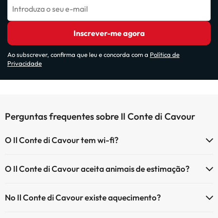
Introduza o seu e-mail
Inscrever-me agora
Ao subscrever, confirma que leu e concorda com a
Política de
Privacidade
Perguntas frequentes sobre Il Conte di Cavour
O Il Conte di Cavour tem wi-fi?
O Il Conte di Cavour tem Wi-Fi.
O Il Conte di Cavour aceita animais de estimação?
O Il Conte di Cavour não aceita animais de estimação.
No Il Conte di Cavour existe aquecimento?
Sim, o Il Conte di Cavour tem aquecimento nas áreas comuns.