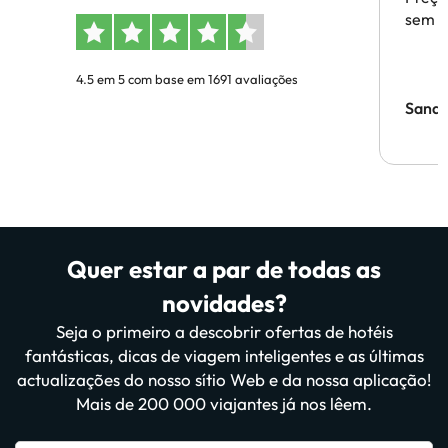
sem p
4.5 em 5 com base em 1691 avaliações
Sandr
Quer estar a par de todas as
novidades?
Seja o primeiro a descobrir ofertas de hotéis
fantásticas, dicas de viagem inteligentes e as últimas
actualizações do nosso sítio Web e da nossa aplicação!
Mais de 200 000 viajantes já nos lêem.