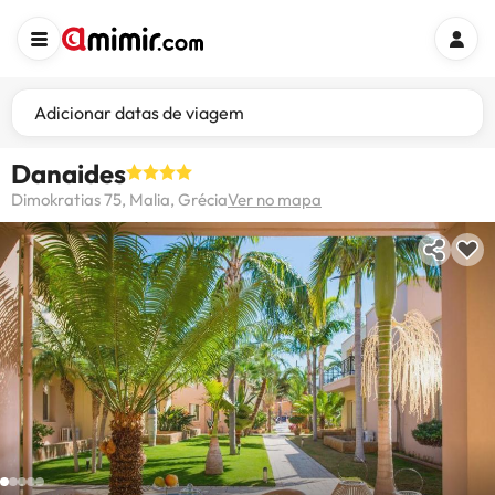
Adicionar datas de viagem
Danaides
Dimokratias 75, Malia, Grécia
Ver no mapa