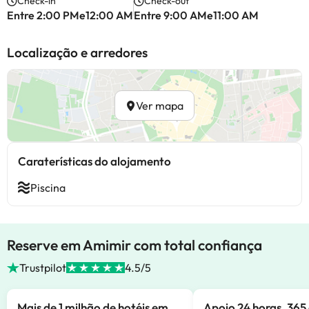
Check-in
Check-out
Entre 2:00 PMe12:00 AM
Entre 9:00 AMe11:00 AM
Localização e arredores
Ver mapa
Caraterísticas do alojamento
Piscina
Reserve em Amimir com total confiança
Trustpilot
4.5/5
Mais de 1 milhão de hotéis em
Apoio 24 horas, 365 