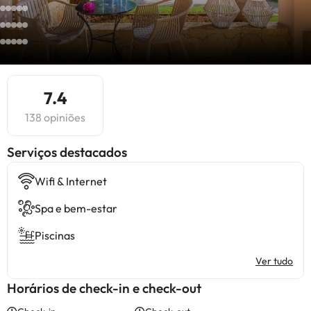
7.4
138 opiniões
Serviços destacados
Wifi & Internet
Spa e bem-estar
Piscinas
Ver tudo
Horários de check-in e check-out