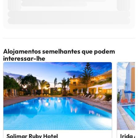
Alojamentos semelhantes que podem
interessar-lhe
Solimar Ruby Hotel
Irida 