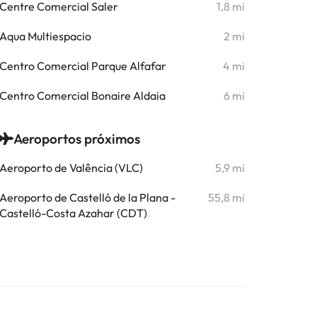
Centre Comercial Saler
1,8 mi
Aqua Multiespacio
2 mi
Centro Comercial Parque Alfafar
4 mi
Centro Comercial Bonaire Aldaia
6 mi
Aeroportos próximos
Aeroporto de Valência (VLC)
5,9 mi
Aeroporto de Castelló de la Plana -
55,8 mi
Castelló-Costa Azahar (CDT)