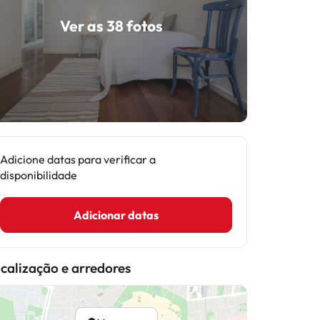
Ver as 38 fotos
Adicione datas para verificar a
disponibilidade
Adicionar datas
calização e arredores