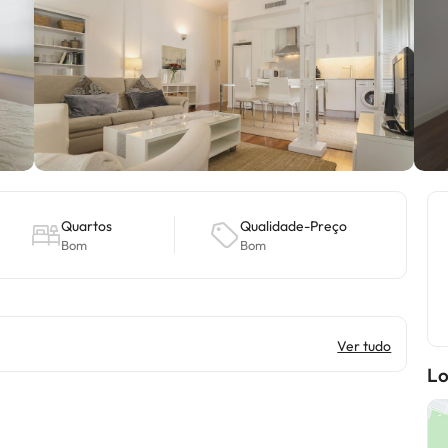
Quartos
Qualidade-Preço
Bom
Bom
Ver tudo
Lo