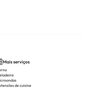
Mais serviços
orno
eladeira
icroondas
tensiles de cuisine