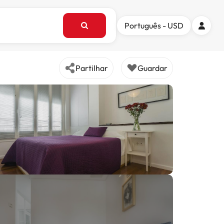
Português - USD
Partilhar
Guardar