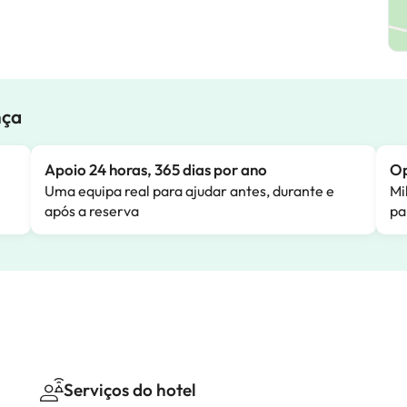
nça
Apoio 24 horas, 365 dias por ano
Op
Uma equipa real para ajudar antes, durante e
Mi
após a reserva
pa
Serviços do hotel