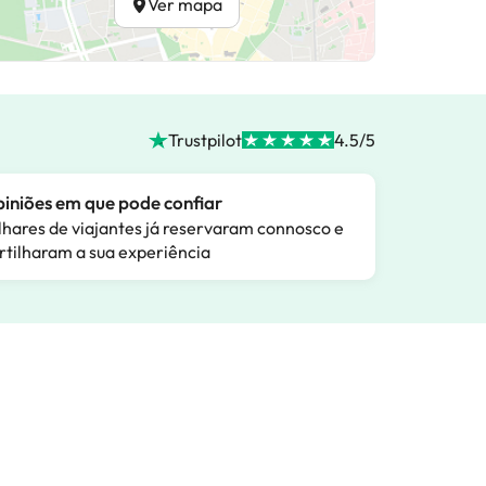
Ver mapa
Trustpilot
4.5/5
iniões em que pode confiar
lhares de viajantes já reservaram connosco e
rtilharam a sua experiência