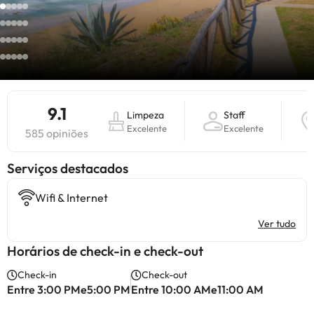
9.1
Limpeza
Staff
Excelente
Excelente
585 opiniões
Serviços destacados
Wifi & Internet
Ver tudo
Horários de check-in e check-out
Check-in
Check-out
Entre 3:00 PMe5:00 PM
Entre 10:00 AMe11:00 AM