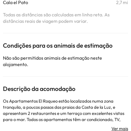
Cala el Pato
2,7 mi
Todas as distâncias são calculadas em linha reta. As
distâncias reais de viagem podem variar.
Condições para os animais de estimação
Não são permitidos animais de estimação neste
alojamento.
Descrição da acomodação
Os Apartamentos El Roqueo estão localizados numa zona
tranquila, a poucos passos das praias da Costa de la Luz, e
apresentam 2 restaurantes e um terraço com excelentes vistas
para o mar. Todos os apartamentos têm ar condicionado, TV,
kitchenette e casa de banho. Os restaurantes dos Apartamentos