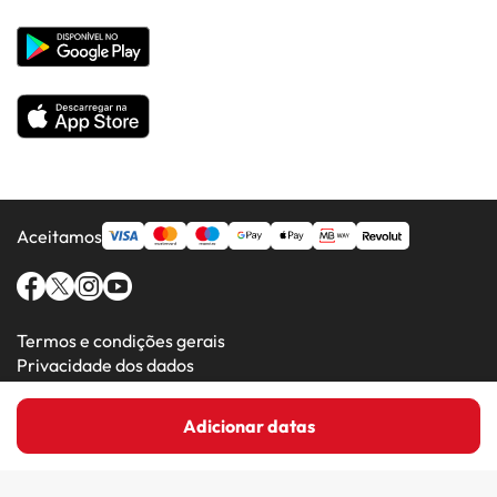
Hotéis em Países Populares
Todos os Hotéis
Aceitamos
Termos e condições gerais
Privacidade dos dados
Política de cookies
Adicionar datas
Amimir.com (C) 2016-2026 - Viajes Para Ti S.L.U