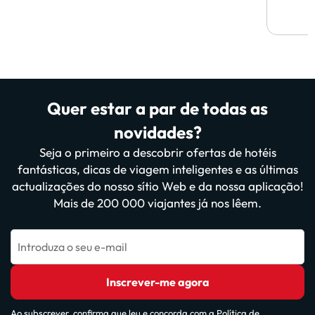
Quer estar a par de todas as
novidades?
Seja o primeiro a descobrir ofertas de hotéis
fantásticas, dicas de viagem inteligentes e as últimas
actualizações do nosso sítio Web e da nossa aplicação!
Mais de 200 000 viajantes já nos lêem.
Introduza o seu e-mail
Inscrever-me agora
Ao subscrever, confirma que leu e concorda com a
Política de